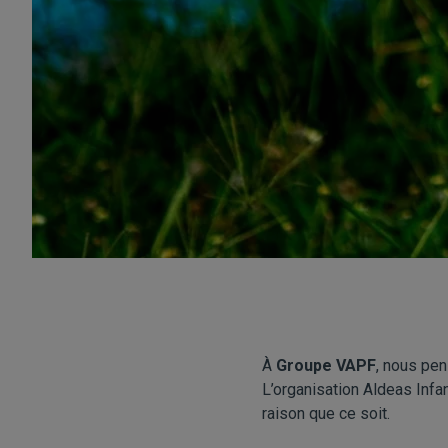
À
Groupe VAPF
, nous pen
L’organisation
Aldeas Infa
raison que ce soit.