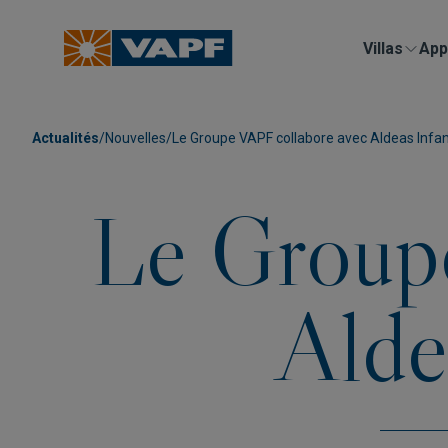
Villas
App
Actualités
/
Nouvelles
/
Le Groupe VAPF collabore avec Aldeas Infan
Le Group
Alde