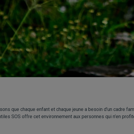
sons que chaque enfant et chaque jeune a besoin d’un cadre famil
ntiles SOS
offre cet environnement aux personnes qui n’en profi