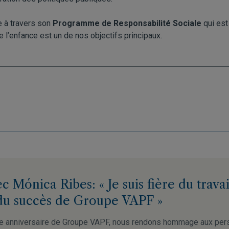
 à travers son
Programme de Responsabilité Sociale
qui est
de l’enfance est un de nos objectifs principaux.
c Mónica Ribes: « Je suis fière du travai
du succès de Groupe VAPF »
e anniversaire de Groupe VAPF, nous rendons hommage aux per