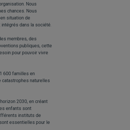
organisation. Nous
êmes chances. Nous
en situation de
t intégrés dans la société.
r des membres, des
bventions publiques, cette
besoin pour pouvoir vivre
 1 600 familles en
e catastrophes naturelles
’horizon 2030, en créant
es enfants sont
fférents instituts de
sont essentielles pour le