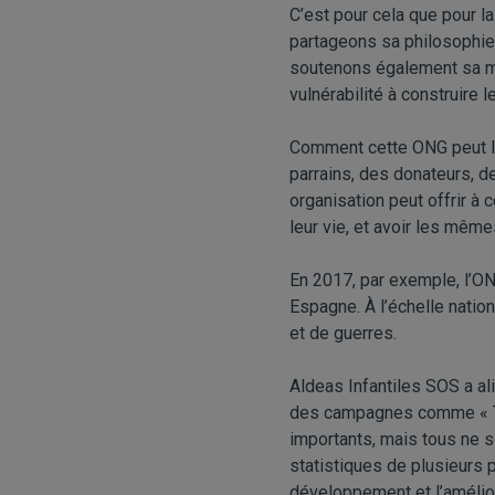
C’est pour cela que pour 
partageons sa philosophie
soutenons également sa mis
vulnérabilité à construire 
Comment cette ONG peut le
parrains, des donateurs, d
organisation peut offrir à 
leur vie, et avoir les mêm
En 2017, par exemple, l’ON
Espagne. À l’échelle nation
et de guerres.
Aldeas Infantiles SOS a al
des campagnes comme « Tod
importants, mais tous ne s
statistiques de plusieurs p
développement et l’amélior