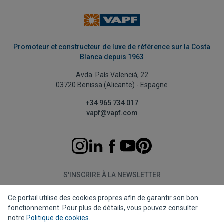
Promoteur et constructeur de luxe de référence sur la Costa
Blanca depuis 1963
Avda. País Valencià, 22
03720 Benissa (Alicante) - Espagne
+34 965 734 017
vapf@vapf.com
S'INSCRIRE À LA NEWSLETTER
Ce portail utilise des cookies propres afin de garantir son bon
S'abonner
fonctionnement. Pour plus de détails, vous pouvez consulter
notre
Politique de cookies
.