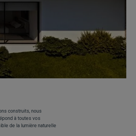
ns construits, nous
répond à toutes vos
ble de la lumière naturelle