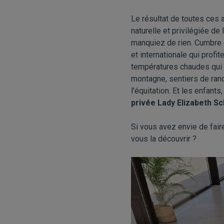
Le résultat de toutes ces
naturelle et privilégiée d
manquiez de rien. Cumbre 
et internationale qui prof
températures chaudes qui l
montagne, sentiers de ra
l'équitation. Et les enfants
privée Lady Elizabeth Sc
Si vous avez envie de fair
vous la découvrir ?