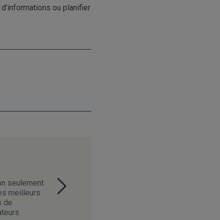
 d’informations ou planifier
non seulement
es meilleurs
s de
ateurs.