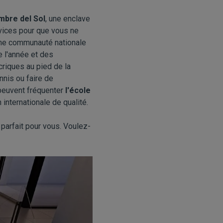
mbre del Sol
, une enclave
rvices pour que vous ne
une communauté nationale
e l'année et des
riques au pied de la
nnis ou faire de
s peuvent fréquenter
l'école
internationale de qualité.
 parfait pour vous. Voulez-