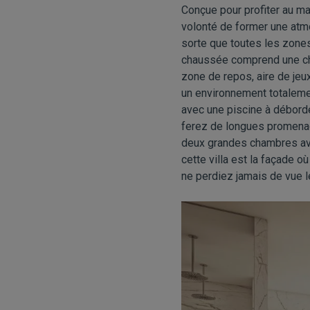
Conçue pour profiter au ma
volonté de former une atmo
sorte que toutes les zones
chaussée comprend une cham
zone de repos, aire de jeu
un environnement totalemen
avec une piscine à débord
ferez de longues promenade
deux grandes chambres ave
cette villa est la façade 
ne perdiez jamais de vue l