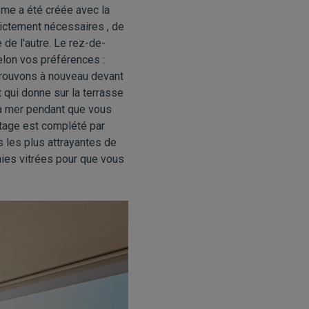
sme a été créée avec la
rictement nécessaires , de
de l'autre. Le rez-de-
elon vos préférences :
etrouvons à nouveau devant
 qui donne sur la terrasse
a mer pendant que vous
étage est complété par
 les plus attrayantes de
aies vitrées pour que vous