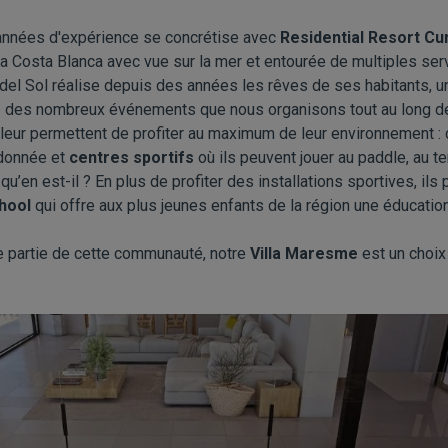
 années d'expérience se concrétise avec
Residential Resort Cu
e la Costa Blanca avec vue sur la mer et entourée de multiples se
del Sol réalise depuis des années les rêves de ses habitants, 
ite des nombreux événements que nous organisons tout au long d
eur permettent de profiter au maximum de leur environnement : c
ndonnée et
centres sportifs
où ils peuvent jouer au paddle, au te
, qu’en est-il ? En plus de profiter des installations sportives, il
hool
qui offre aux plus jeunes enfants de la région une éducation 
e partie de cette communauté, notre
Villa Maresme
est un choix