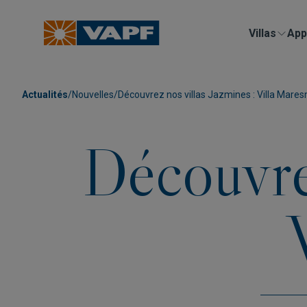
Villas
App
Actualités
/
Nouvelles
/
Découvrez nos villas Jazmines : Villa Mare
Découvrez