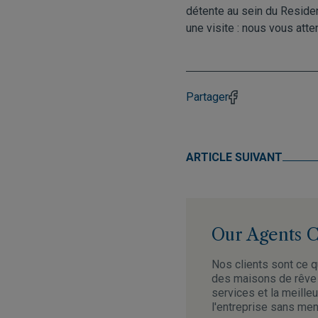
détente au sein du Reside
une visite : nous vous atte
Partager
ARTICLE SUIVANT
Our Agents Co
Nos clients sont ce q
des maisons de rêve 
services et la meilleu
l'entreprise sans ment