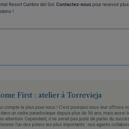
ntial Resort Cumbre del Sol.
Contactez-nous
pour recevoir plus
ndons !
me First : atelier à Torrevieja
ui compte le plus pour nous ! C'est pourquoi nous leur offrons 
dans un cadre paradisiaque depuis plus de 56 ans, mais aussi l
re attention. Cependant, il ne serait pas juste de parler du succè
ionner l'un des piliers les plus importants : nos agents collabor