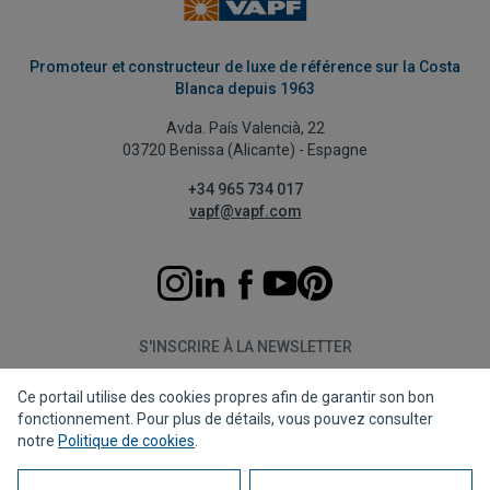
Promoteur et constructeur de luxe de référence sur la Costa
Blanca depuis 1963
Avda. País Valencià, 22
03720 Benissa (Alicante) - Espagne
+34 965 734 017
vapf@vapf.com
S'INSCRIRE À LA NEWSLETTER
Ce portail utilise des cookies propres afin de garantir son bon
S'abonner
fonctionnement. Pour plus de détails, vous pouvez consulter
notre
Politique de cookies
.