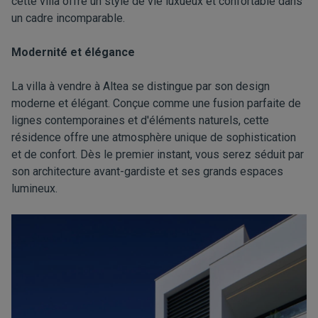
cette villa offre un style de vie luxueux et confortable dans
un cadre incomparable.
Modernité et élégance
La villa à vendre à Altea se distingue par son design
moderne et élégant. Conçue comme une fusion parfaite de
lignes contemporaines et d'éléments naturels, cette
résidence offre une atmosphère unique de sophistication
et de confort. Dès le premier instant, vous serez séduit par
son architecture avant-gardiste et ses grands espaces
lumineux.