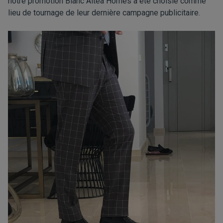
notre promotion Blanc Altea Homes a été choisie comme
lieu de tournage de leur dernière campagne publicitaire.