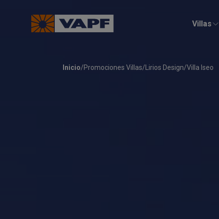
Villas
Inicio
/
Promociones Villas
/
Lirios Design
/
Villa Iseo