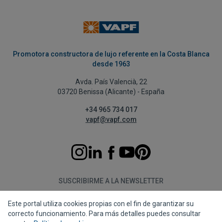
Promotora constructora de lujo referente en la Costa Blanca
desde 1963
Avda. País Valencià, 22
03720 Benissa (Alicante) - España
+34 965 734 017
vapf@vapf.com
SUSCRIBIRME A LA NEWSLETTER
Este portal utiliza cookies propias con el fin de garantizar su
Suscribirme
correcto funcionamiento. Para más detalles puedes consultar