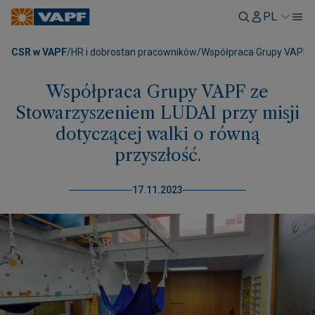
PL
CSR w VAPF
/
HR i dobrostan pracowników
/
Współpraca Grupy VAPF ze
Współpraca Grupy VAPF ze
Stowarzyszeniem LUDAI przy misji
dotyczącej walki o równą
przyszłość.
17.11.2023