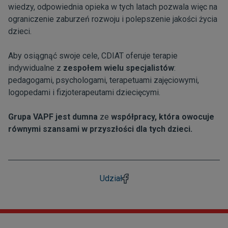
wiedzy, odpowiednia opieka w tych latach pozwala więc na
ograniczenie zaburzeń rozwoju i polepszenie jakości życia
dzieci.
Aby osiągnąć swoje cele, CDIAT oferuje terapie
indywidualne z
zespołem wielu specjalistów
:
pedagogami, psychologami, terapetuami zajęciowymi,
logopedami i fizjoterapeutami dziecięcymi.
Grupa VAPF jest dumna
ze
współpracy, która owocuje
równymi szansami w przyszłości dla tych dzieci.
Udział