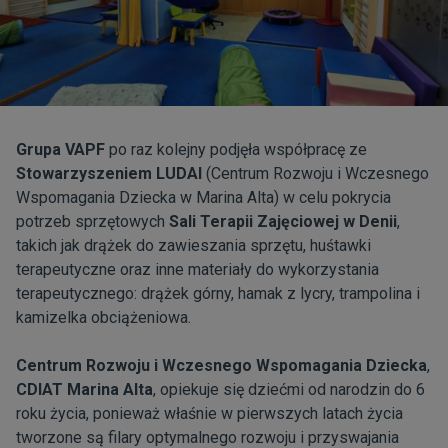
Grupa VAPF
po raz kolejny podjęła współpracę ze
Stowarzyszeniem LUDAI
(Centrum Rozwoju i Wczesnego
Wspomagania Dziecka w Marina Alta) w celu pokrycia
potrzeb sprzętowych
Sali Terapii Zajęciowej w Denii
,
takich jak drążek do zawieszania sprzętu, huśtawki
terapeutyczne oraz inne materiały do wykorzystania
terapeutycznego: drążek górny, hamak z lycry, trampolina i
kamizelka obciążeniowa.
Centrum Rozwoju i Wczesnego Wspomagania Dziecka
,
CDIAT Marina Alta
, opiekuje się dziećmi od narodzin do 6
roku życia, ponieważ właśnie w pierwszych latach życia
tworzone są filary optymalnego rozwoju i przyswajania