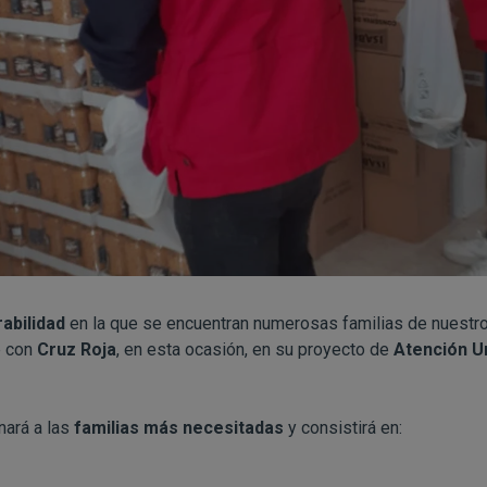
rabilidad
en la que se encuentran numerosas familias de nuestro
e con
Cruz Roja
, en esta ocasión, en su proyecto de
Atención U
nará a las
familias más necesitadas
y consistirá en: