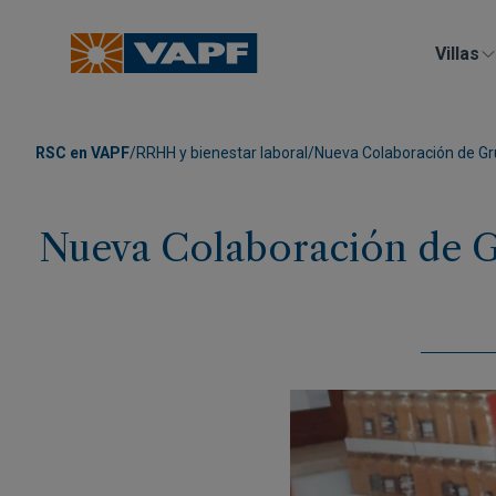
Villas
RSC en VAPF
/
RRHH y bienestar laboral
/
Nueva Colaboración de Gr
Nueva Colaboración de G