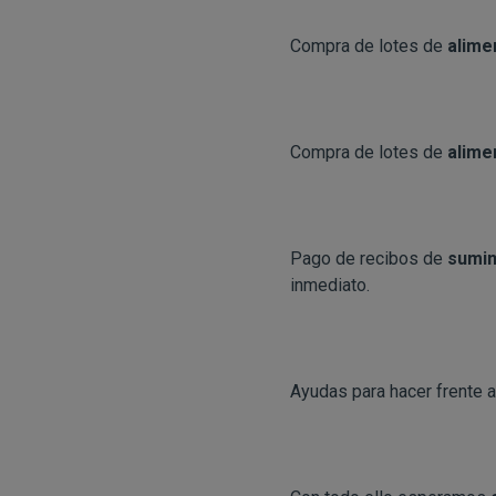
Compra de lotes de
alime
Compra de lotes de
alimen
Pago de recibos de
sumin
inmediato.
Ayudas para hacer frente al