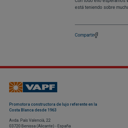
Con todo ello esperamos
está teniendo sobre muchas
Compartir
Promotora constructora de lujo referente en la
Costa Blanca desde 1963
Avda. País Valencià, 22
03720 Benissa (Alicante) - España