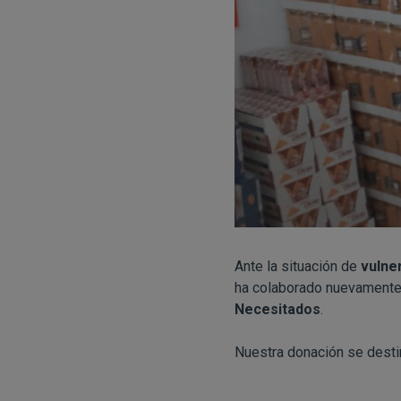
Ante la situación de
vulne
ha colaborado nuevament
Necesitados
.
Nuestra donación se desti