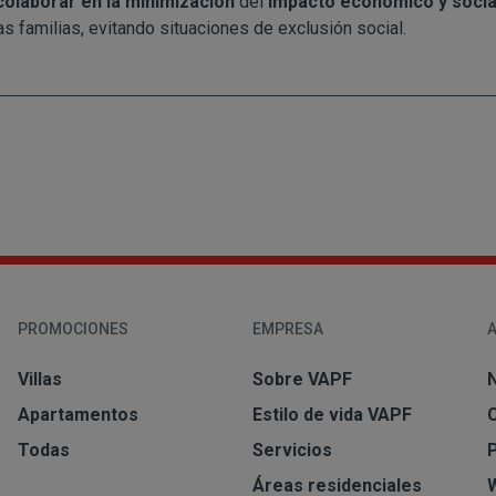
colaborar en la minimización
del
impacto económico y socia
 familias, evitando situaciones de exclusión social.
PROMOCIONES
EMPRESA
Villas
Sobre VAPF
N
Apartamentos
Estilo de vida VAPF
Todas
Servicios
Áreas residenciales