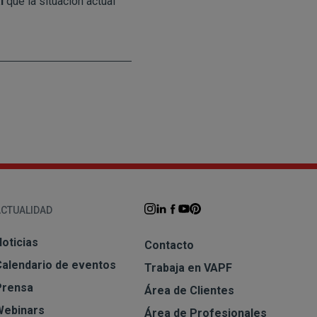
l
que la situación actual
ACTUALIDAD
oticias
Contacto
Calendario de eventos
Trabaja en VAPF
Prensa
Área de Clientes
Webinars
Área de Profesionales