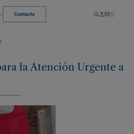
Contacto
ES
s.
ra la Atención Urgente a