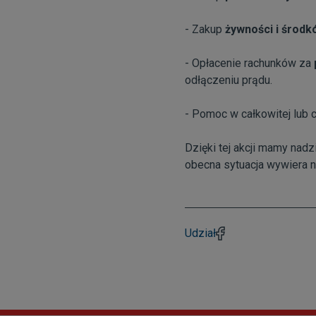
- Zakup
żywności i środk
- Opłacenie rachunków za
odłączeniu prądu.
- Pomoc w całkowitej lub 
Dzięki tej akcji mamy nadz
obecna sytuacja wywiera n
Udział