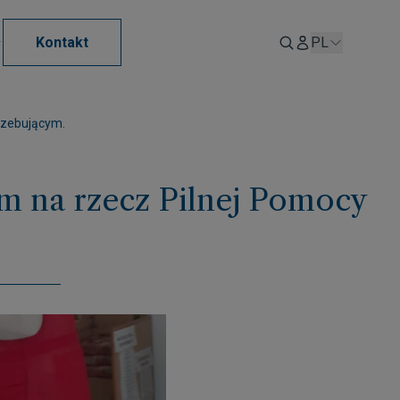
Kontakt
PL
rzebującym.
 na rzecz Pilnej Pomocy