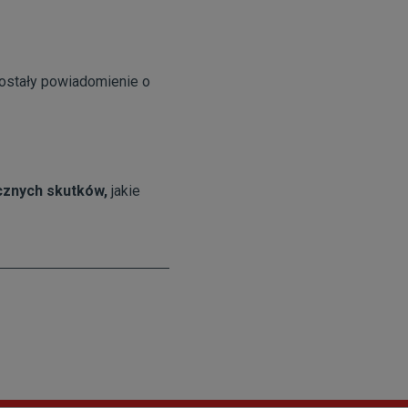
 dostały powiadomienie o
cznych skutków,
jakie