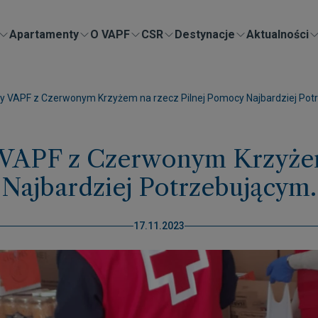
Apartamenty
O VAPF
CSR
Destynacje
Aktualności
 VAPF z Czerwonym Krzyżem na rzecz Pilnej Pomocy Najbardziej Pot
VAPF z Czerwonym Krzyżem
Najbardziej Potrzebującym.
17.11.2023