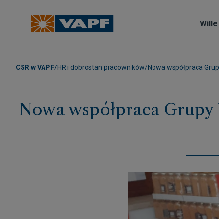
Wille
CSR w VAPF
/
HR i dobrostan pracowników
/
Nowa współpraca Grupy
Nowa współpraca Grupy 