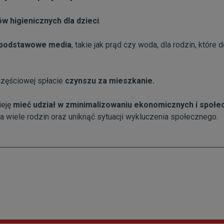
ów higienicznych dla dzieci
.
podstawowe media
, takie jak prąd czy woda, dla rodzin, które
częściowej spłacie
czynszu za mieszkanie.
ieję
mieć udział w zminimalizowaniu
ekonomicznych i społe
a wiele rodzin oraz uniknąć sytuacji wykluczenia społecznego.