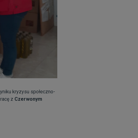
 wyniku kryzysu społeczno-
pracę z
Czerwonym