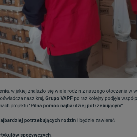
enia
, w jakiej znalazło się wiele rodzin z naszego otoczenia w
oświadcza nasz kraj,
Grupo VAPF
po raz kolejny podjęła współ
mach projektu "
Pilna pomoc najbardziej potrzebującym".
ajbardziej potrzebujących rodzin
i będzie zawierać:
rtykułów spożywczych
.