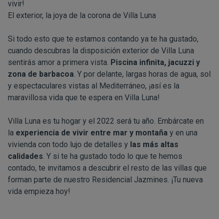
vivir!
El exterior, la joya de la corona de Villa Luna
Si todo esto que te estamos contando ya te ha gustado,
cuando descubras la disposición exterior de Villa Luna
sentirás amor a primera vista.
Piscina infinita, jacuzzi y
zona de barbacoa
. Y por delante, largas horas de agua, sol
y espectaculares vistas al Mediterráneo, ¡así es la
maravillosa vida que te espera en Villa Luna!
Villa Luna es tu hogar y el 2022 será tu año. Embárcate en
la
experiencia de vivir entre mar y montaña
y en una
vivienda con todo lujo de detalles y
las más altas
calidades
. Y si te ha gustado todo lo que te hemos
contado, te invitamos a descubrir el resto de las villas que
forman parte de nuestro
Residencial Jazmines
. ¡Tu nueva
vida empieza hoy!