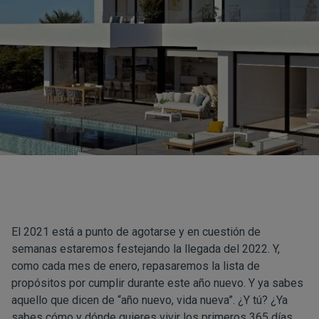
El 2021 está a punto de agotarse y en cuestión de
semanas estaremos festejando la llegada del 2022. Y,
como cada mes de enero, repasaremos la lista de
propósitos por cumplir durante este año nuevo. Y ya sabes
aquello que dicen de “año nuevo, vida nueva”. ¿Y tú? ¿Ya
sabes cómo y dónde quieres vivir los primeros 365 días