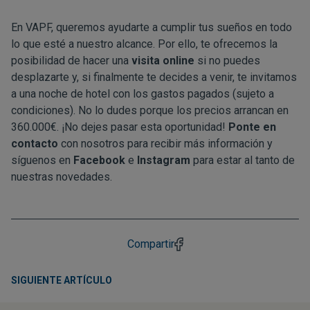
En VAPF, queremos ayudarte a cumplir tus sueños en todo
lo que esté a nuestro alcance. Por ello, te ofrecemos la
posibilidad de hacer una
visita online
si no puedes
desplazarte y, si finalmente te decides a venir, te invitamos
a una noche de hotel con los gastos pagados (sujeto a
condiciones). No lo dudes porque los precios arrancan en
360.000€. ¡No dejes pasar esta oportunidad!
Ponte en
contacto
con nosotros para recibir más información y
síguenos en
Facebook
e
Instagram
para estar al tanto de
nuestras novedades.
Compartir
SIGUIENTE ARTÍCULO