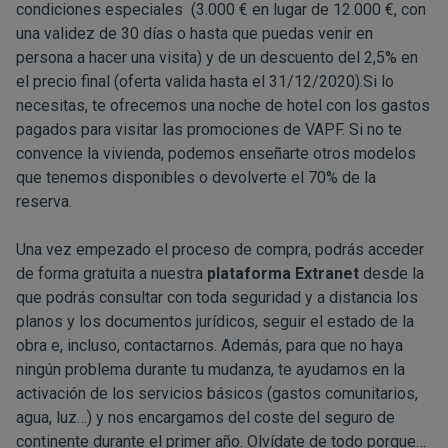
condiciones especiales (3.000 € en lugar de 12.000 €, con
una validez de 30 días o hasta que puedas venir en
persona a hacer una visita) y de un descuento del 2,5% en
el precio final (oferta valida hasta el 31/12/2020).Si lo
necesitas, te ofrecemos una noche de hotel con los gastos
pagados para visitar las promociones de VAPF. Si no te
convence la vivienda, podemos enseñarte otros modelos
que tenemos disponibles o devolverte el 70% de la
reserva.
Una vez empezado el proceso de compra, podrás acceder
de forma gratuita a nuestra
plataforma Extranet
desde la
que podrás consultar con toda seguridad y a distancia los
planos y los documentos jurídicos, seguir el estado de la
obra e, incluso, contactarnos. Además, para que no haya
ningún problema durante tu mudanza, te ayudamos en la
activación de los servicios básicos (gastos comunitarios,
agua, luz…) y nos encargamos del coste del seguro de
continente durante el primer año. Olvídate de todo porque…