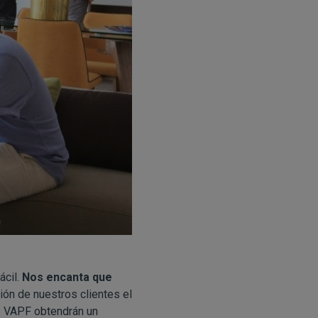
ácil.
Nos encanta que
ión de nuestros clientes el
e VAPF obtendrán un