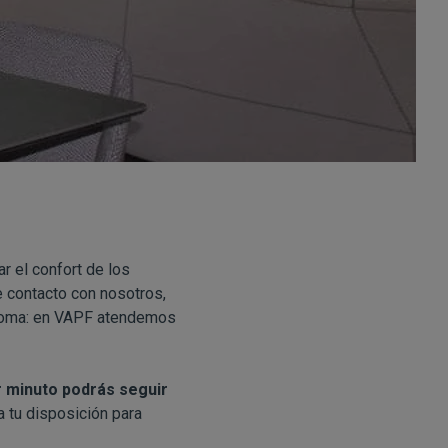
r el confort de los
e contacto con nosotros,
idioma: en VAPF atendemos
r minuto podrás seguir
a tu disposición para