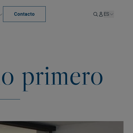
Contacto
ES
lo primero