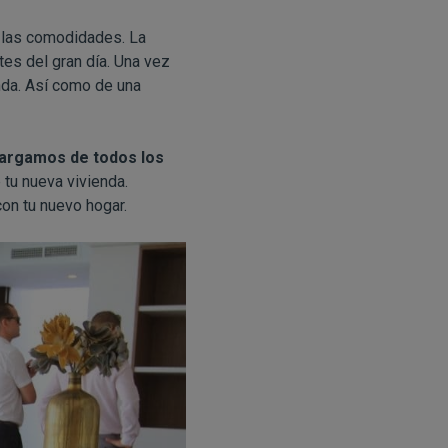
 las comodidades. La
es del gran día. Una vez
nda. Así como de una
argamos de todos los
 tu nueva vivienda.
on tu nuevo hogar.