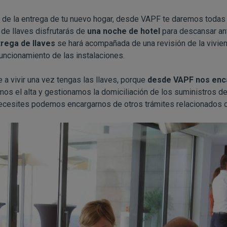
de la entrega de tu nuevo hogar, desde VAPF te daremos todas
 de llaves disfrutarás de
una noche de hotel
para descansar ant
rega de llaves
se hará acompañada de una revisión de la vivie
uncionamiento de las instalaciones.
 a vivir una vez tengas las llaves, porque
desde VAPF nos enc
mos el alta y gestionamos la domiciliación de los suministros de
cesites podemos encargarnos de otros trámites relacionados c