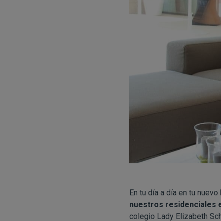
En tu día a día en tu nuev
nuestros residenciales e
colegio Lady Elizabeth Sc