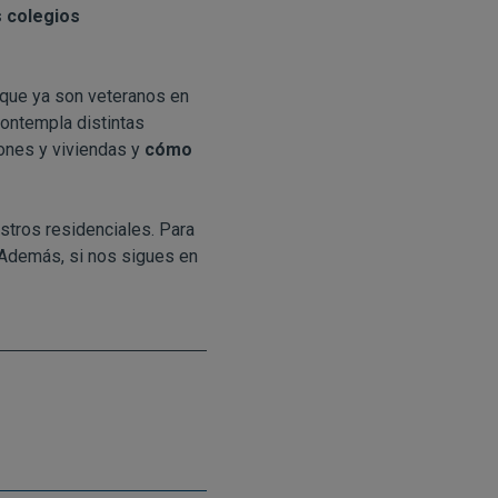
 colegios
que ya son veteranos en
 contempla
distintas
iones y viviendas y
cómo
stros residenciales. Para
 Además, si nos sigues en