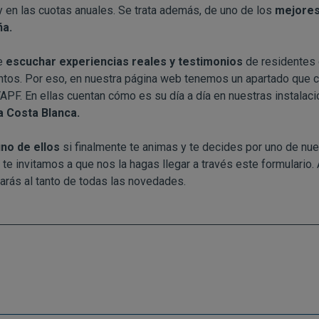
y en las cuotas anuales. Se trata además, de uno de los
mejores
ña
.
de
escuchar experiencias reales y testimonios
de residentes 
entos. Por eso, en nuestra página web tenemos un apartado que
VAPF
. En ellas cuentan cómo es su día a día en nuestras instalac
la Costa Blanca.
no de ellos
si finalmente te animas y te decides por uno de nue
 te invitamos a que nos la hagas llegar a través
este formulario
.
tarás al tanto de todas las novedades.