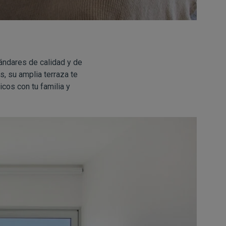
tándares de calidad y de
, su amplia terraza te
cos con tu familia y