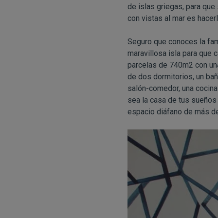
de islas griegas, para que 
con vistas al mar es hacer
Seguro que conoces la fam
maravillosa isla para que 
parcelas de 740m2 con una
de dos dormitorios, un bañ
salón-comedor, una cocina
sea la casa de tus sueños e
espacio diáfano de más d