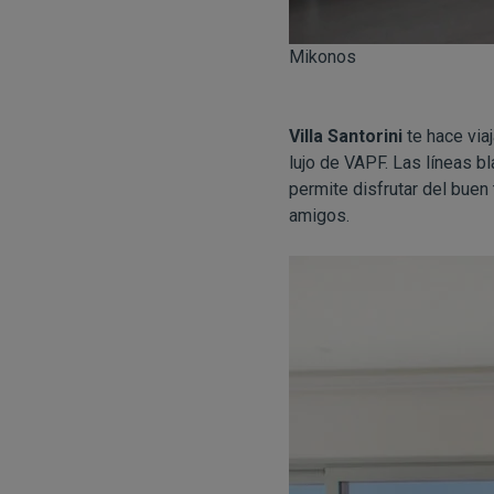
Mikonos
Villa Santorini
te hace via
lujo de VAPF. Las líneas b
permite disfrutar del buen
amigos.