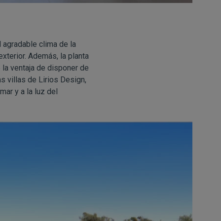
l agradable clima de la
exterior. Además, la planta
 la ventaja de disponer de
as villas de Lirios Design,
ar y a la luz del