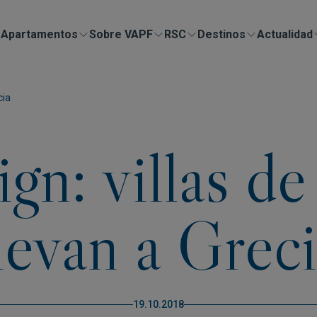
Apartamentos
Sobre VAPF
RSC
Destinos
Actualidad
cia
gn: villas de
levan a Grec
19.10.2018