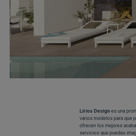
Lirios Design
es una pro
varios modelos para que pu
ofrecen los mejores acabado
servicios que puedas imag