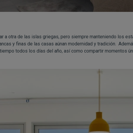
jar a otra de las islas griegas, pero siempre manteniendo los es
lancas y finas de las casas aúnan modernidad y tradición. Además
 tiempo todos los días del año, así como compartir momentos úni