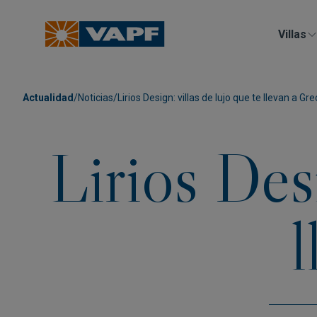
Villas
Actualidad
/
Noticias
/
Lirios Design: villas de lujo que te llevan a Gre
Lirios Desi
l