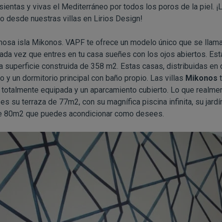
sientas y vivas el Mediterráneo por todos los poros de la piel. ¡
lo desde nuestras villas en Lirios Design!
osa isla Mikonos. VAPF te ofrece un modelo único que se llama
cada vez que entres en tu casa sueñes con los ojos abiertos. Es
 superficie construida de 358 m2. Estas casas, distribuidas en
o y un dormitorio principal con baño propio. Las villas
Mikonos
t
 totalmente equipada y un aparcamiento cubierto. Lo que realme
s su terraza de 77m2, con su magnífica piscina infinita, su jardí
e 80m2 que puedes acondicionar como desees.