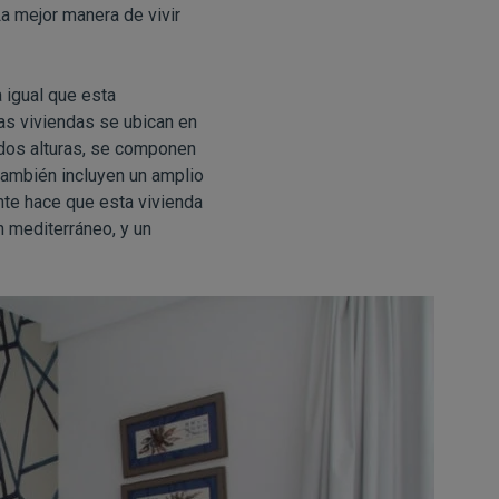
La mejor manera de vivir
 igual que esta
tas viviendas se ubican en
 dos alturas, se componen
ambién incluyen un amplio
nte hace que esta vivienda
n mediterráneo, y un