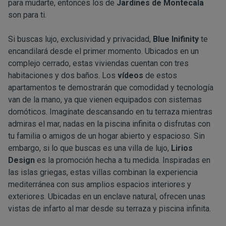
para mudarte, entonces los de
Jardines de Montecala
son para ti.
Si buscas lujo, exclusividad y privacidad,
Blue Inifinity
te
encandilará desde el primer momento. Ubicados en un
complejo cerrado, estas viviendas cuentan con tres
habitaciones y dos baños. Los
vídeos
de estos
apartamentos te demostrarán que comodidad y tecnología
van de la mano, ya que vienen equipados con sistemas
domóticos. Imagínate descansando en tu terraza mientras
admiras el mar, nadas en la piscina infinita o disfrutas con
tu familia o amigos de un hogar abierto y espacioso. Sin
embargo, si lo que buscas es una villa de lujo,
Lirios
Design
es la promoción hecha a tu medida. Inspiradas en
las islas griegas, estas villas combinan la experiencia
mediterránea con sus amplios espacios interiores y
exteriores. Ubicadas en un enclave natural, ofrecen unas
vistas de infarto al mar desde su terraza y piscina infinita.