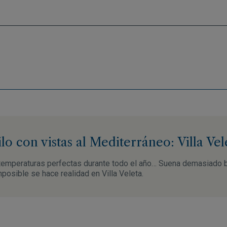
ilo con vistas al Mediterráneo: Villa Vel
y temperaturas perfectas durante todo el año… Suena demasiado b
mposible se hace realidad en Villa Veleta.