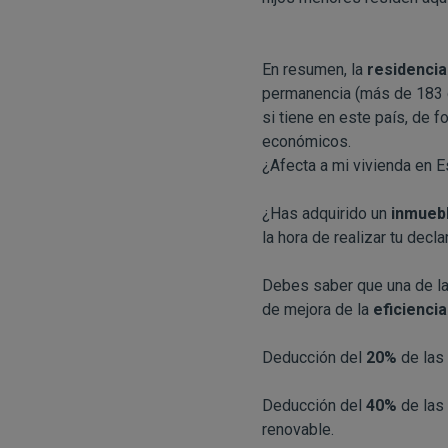
En resumen, la
residencia 
permanencia (más de 183 d
si tiene en este país, de f
económicos.
¿Afecta a mi vivienda en 
¿Has adquirido un
inmueb
la hora de realizar tu decl
Debes saber que una de la
de mejora de la
eficienci
Deducción del
20%
de las 
Deducción del
40%
de las
renovable.