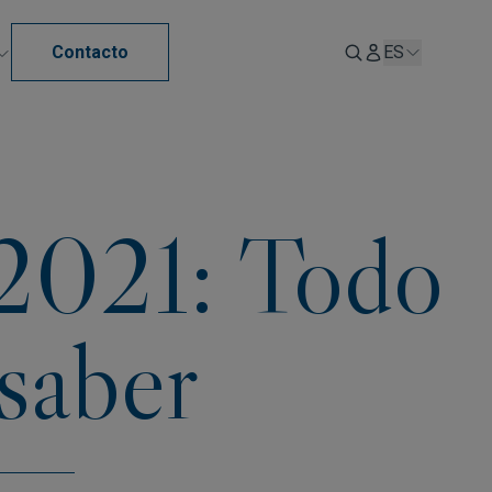
Contacto
ES
 2021: Todo
 saber