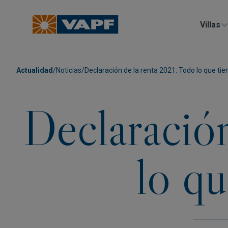
Villas
Actualidad
/
Noticias
/
Declaración de la renta 2021: Todo lo que ti
Declaració
lo qu