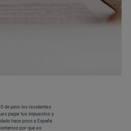
30 de junio los residentes
 pues pagar tus impuestos y
mudado hace poco a España
 contamos por qué es