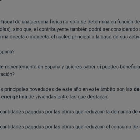
fiscal
de una persona física no sólo se determina en función del
ías), sino que, el contribuyente también podrá ser considerado 
orma directa o indirecta, el núcleo principal o la base de sus act
España?
le
recientemente en España y quieres saber si puedes beneficia
aración?
s principales novedades de este año en este ámbito son las
de
a energética
de viviendas entre las que destacan:
cantidades pagadas por las obras que reduzcan la demanda de ca
 cantidades pagadas por las obras que reduzcan el consumo de e