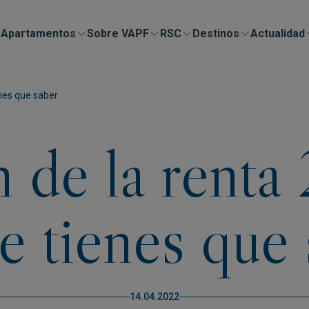
Apartamentos
Sobre VAPF
RSC
Destinos
Actualidad
enes que saber
n de la renta
e tienes que
14.04.2022