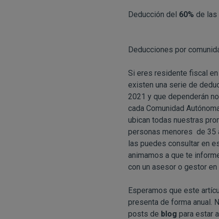
Deducción del
60%
de las 
Deducciones por comunid
Si eres residente fiscal e
existen una serie de deduc
2021 y que dependerán no s
cada Comunidad Autónoma 
ubican todas nuestras pr
personas menores de 35 añ
las puedes consultar en e
animamos a que te informes
con un asesor o gestor en 
Esperamos que este artícu
presenta de forma anual. N
posts de
blog
para estar a