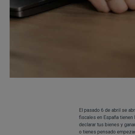
El pasado 6 de abril se abr
fiscales en España tienen l
declarar tus bienes y gan
o tienes pensado empezar 