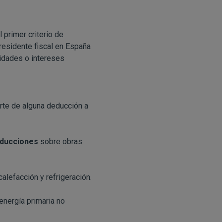
 primer criterio de
residente fiscal en España
ividades o intereses
rte de alguna deducción a
ducciones
sobre obras
lefacción y refrigeración.
nergía primaria no