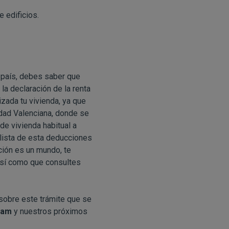
 edificios.
o país, debes saber que
la declaración de la renta
zada tu vivienda, ya que
idad Valenciana, donde se
de vivienda habitual a
lista de esta deducciones
ción es un mundo, te
 así como que consultes
sobre este trámite que se
ram
y nuestros próximos