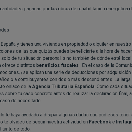
cantidades pagadas por las obras de rehabilitación energética de
ades
n España y tienes una vivienda en propiedad o alquiler en nuestr
ciones de las que quizás puedes beneficiarte a la hora de hacer 
olo de tu situación personal, sino también de dónde esté locali
ofrece distintos
beneficios fiscales
. En el caso de la Comun
omociones,
,
se aplican una serie de deducciones por adquisición 
os o a contribuyentes con dos o más descendientes. La larga 
ste enlace de la
Agencia Tributaria Española
. Como cada situa
 sobre tu caso concreto antes de realizar la declaración final,
caso de necesitarlo.
lo te haya ayudado a disipar algunas dudas que pudieses tener 
o te olvides de seguir nuestra actividad en
Facebook
e
Instag
l tanto de todo.