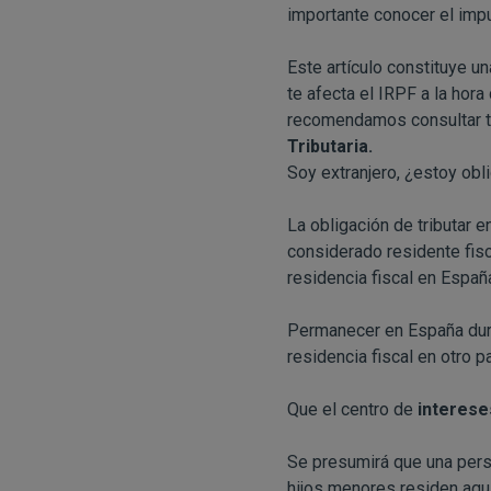
importante conocer el imp
Este artículo constituye u
te afecta el IRPF a la hora
recomendamos consultar tod
Tributaria.
Soy extranjero, ¿estoy obl
La obligación de tributar e
considerado residente fis
residencia fiscal en Españ
Permanecer en España du
residencia fiscal en otro pa
Que el centro de
interes
Se presumirá que una pers
hijos menores residen aquí