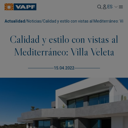
ES
Actualidad
/
Noticias
/
Calidad y estilo con vistas al Mediterráneo: Villa
Calidad y estilo con vistas al
Mediterráneo: Villa Veleta
15.04.2022