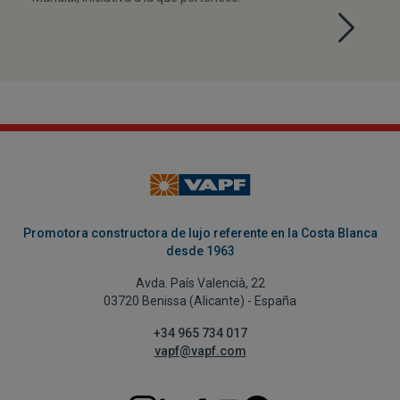
Promotora constructora de lujo referente en la Costa Blanca
desde 1963
Avda. País Valencià, 22
03720 Benissa (Alicante) - España
+34 965 734 017
vapf@vapf.com