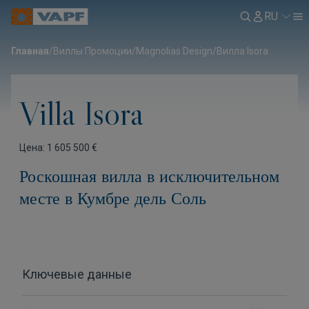
RU
Главная
/
Виллы Промоции
/
Magnolias Design
/
Вилла Isora
Villa Isora
Цена: 1 605 500 €
Роскошная вилла в исключительном
месте в Кумбре дель Соль
Ключевые данные