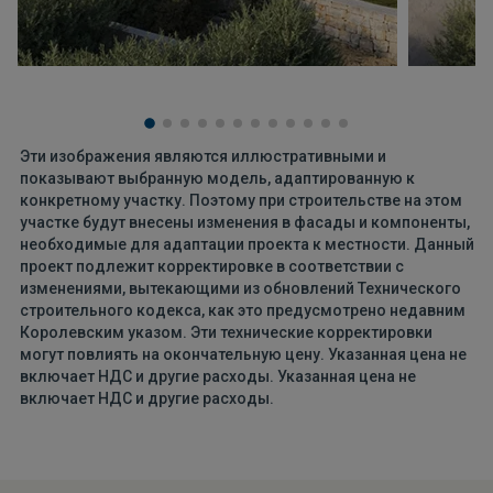
Эти изображения являются иллюстративными и
показывают выбранную модель, адаптированную к
конкретному участку. Поэтому при строительстве на этом
участке будут внесены изменения в фасады и компоненты,
необходимые для адаптации проекта к местности. Данный
проект подлежит корректировке в соответствии с
изменениями, вытекающими из обновлений Технического
строительного кодекса, как это предусмотрено недавним
Королевским указом. Эти технические корректировки
могут повлиять на окончательную цену. Указанная цена не
включает НДС и другие расходы. Указанная цена не
включает НДС и другие расходы.