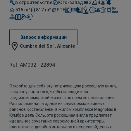
в строительстве
Юго-запад
3
4
515 m²
817 m²
PTE
Запрос информации
Cumbre del Sol , Alicante
Ref: AM032 - 22894
Откройте для себя эту потрясающую роскошную виллу,
созданную для того, чтобы насладиться
средиземноморской жизнью во всем ее великолепии.
Расположенная в одном из самых эксклюзивных
районов Коста-Бланки, в жилом комплексе Magnolias в
Кумбре дель Соль, эта роскошная вилла предлагает
идеальное сочетание современной архитектуры,
элегантного дизайна интерьера и непревзойденных