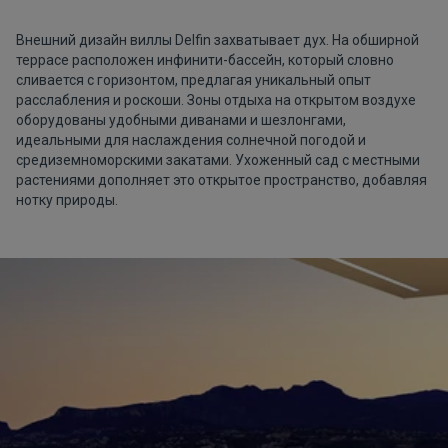
Внешний дизайн виллы Delfin захватывает дух. На обширной
террасе расположен инфинити-бассейн, который словно
сливается с горизонтом, предлагая уникальный опыт
расслабления и роскоши. Зоны отдыха на открытом воздухе
оборудованы удобными диванами и шезлонгами,
идеальными для наслаждения солнечной погодой и
средиземноморскими закатами. Ухоженный сад с местными
растениями дополняет это открытое пространство, добавляя
нотку природы.