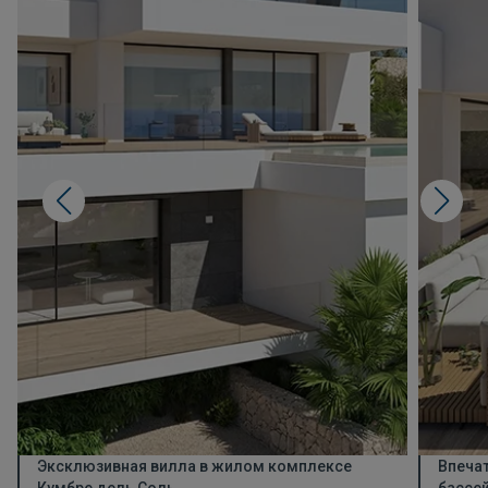
Эксклюзивная вилла в жилом комплексе
Впеча