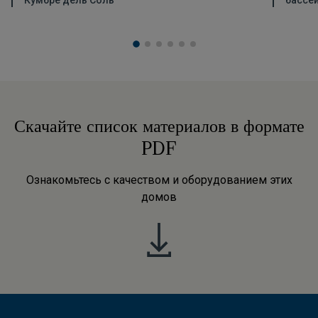
Кумбре дель Соль
бассе
Скачайте список материалов в формате
PDF
Ознакомьтесь с качеством и оборудованием этих
домов