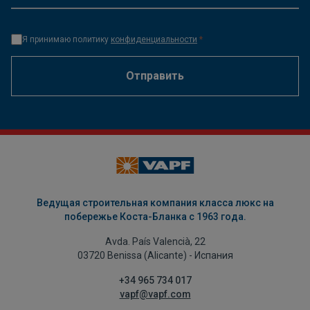
Я принимаю политику
конфиденциальности
*
Отправить
Ведущая строительная компания класса люкс на
побережье Коста-Бланка с 1963 года.
Avda. País Valencià, 22
03720 Benissa (Alicante) - Испания
+34 965 734 017
vapf@vapf.com