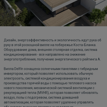
Дизайн, энергоэффективность и экологичность идут рука об
руку в этой роскошной вилле на побережье Коста-Бланка.
Оборудование дома, внешняя столярная отделка, система
кондиционирования - все направлено на снижение
энергопотребления, получение энергетического рейтинга A.
Вилла Delfín оснащена солнечными панелями с гибридным
инвертором, который позволяет использовать обычную
электросеть, системой кондиционирования воздуха и
производства горячей воды с помощью теплового насоса
нового поколения, механической системой вентиляции с
рекуперацией тепла (MVHR), которая позволяет обновлять
воздух, полы с подогревом, система домашней
автоматизации, которая позволяет удаленно управлять
объектами, внешние столярные изделия из