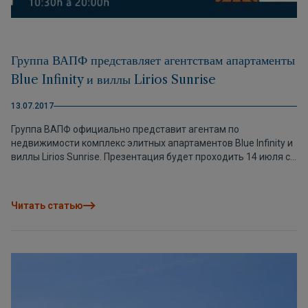
Группа ВАПФ представляет агентствам апартаменты
Blue Infinity и виллы Lirios Sunrise
13.07.2017
Группа ВАПФ официально представит агентам по
недвижимости комплекс элитных апартаментов Blue Infinity и
виллы Lirios Sunrise. Презентация будет проходить 14 июля с
10:30 до 20:00 на вилле Lirios Sunrise 29 в урбанизации Кумбре
дель Соль. Отличная возможность лично познакомиться с
этой недвижимостью и посмотреть, что ВАПФ приготовила к
Читать статью
сентябрю 2017.