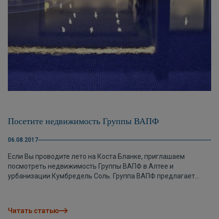
Посетите недвижимость Группы ВАПФ
06.08.2017
Если Вы проводите лето на Коста Бланке, приглашаем
посмотреть недвижимость Группы ВАПФ в Алтее и
урбанизации Кумбредель Соль. Группа ВАПФ предлагает
большой выбор недвижимости, элитные апартаменты и
виллы, дома на заказ. Этим летом, при покупке
недвижимости, Вы получаете бесплатный интернет на год.
Читать статью
Договориться о встрече можно по телефону +34 900 123 323