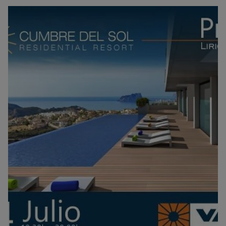
живописные виды бухты Морайг и Средиземноморья. Позже
будут выложены фотографии демонстрационного дома и
гостей, посетивших мероприятие.