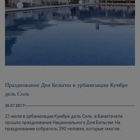
Празднование Дня Бельгии в урбанизации Кумбре
дель Соль
26.07.2017
21 июля в урбанизации Кумбре дель Соль в Бенитачеле
прошло празднование Национального Дня Бельгии. На
праздновании собралось 290 человек, которые смогли
насладиться прекрасным вечером. Среди присутствующих