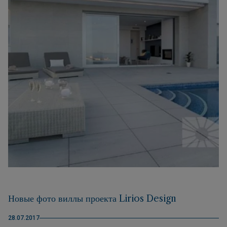
массивом Puig Llorença, с лучшими видами моря и побережья
на севере Коста Бланки
Новые фото виллы проекта Lirios Design
28.07.2017