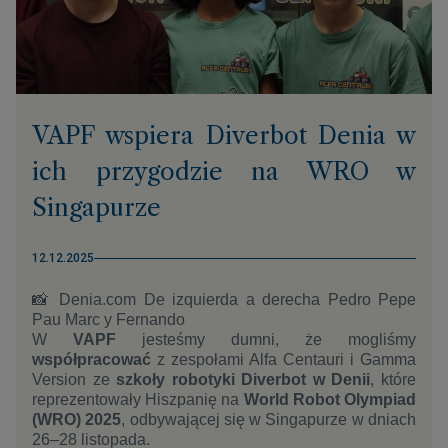
VAPF wspiera Diverbot Denia w
ich przygodzie na WRO w
Singapurze
12.12.2025
📸 Denia.com
De izquierda a derecha Pedro Pepe
Pau Marc y Fernando
W
VAPF
jesteśmy dumni, że mogliśmy
współpracować
z zespołami Alfa Centauri i Gamma
Version ze
szkoły robotyki Diverbot w Denii
, które
reprezentowały Hiszpanię na
World Robot Olympiad
(WRO)
2025
, odbywającej się w Singapurze w dniach
26–28 listopada.