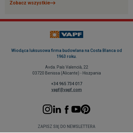
Zobacz wszystkie
Wiodąca luksusowa firma budowlana na Costa Blanca od
1963 roku.
Avda. País Valencià, 22
03720 Benissa (Alicante) - Hiszpania
+34 965 734 017
vapf@vapf.com
ZAPISZ SIĘ DO NEWSLETTERA