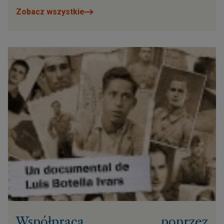
Zobacz wszystkie
Współpraca poprzez