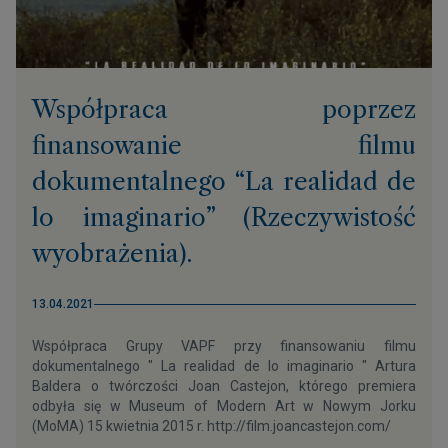
Współpraca poprzez
finansowanie filmu
dokumentalnego “La realidad de
lo imaginario” (Rzeczywistość
wyobrażenia).
13.04.2021
Współpraca Grupy VAPF przy finansowaniu filmu
dokumentalnego " La realidad de lo imaginario " Artura
Baldera o twórczości Joan Castejon, którego premiera
odbyła się w Museum of Modern Art w Nowym Jorku
(MoMA) 15 kwietnia 2015 r. http://film.joancastejon.com/