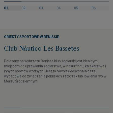
01.
02.
03.
04.
05.
06.
OBIEKTY SPORTOWE W BENISSIE
Club Náutico Les Bassetes
Położony na wybrzeżu Benissa klub żeglarski jest idealnym
miejscem do uprawiania żeglarstwa, windsurfingu, kajakarstwa i
innych sportów wodnych. Jest to również doskonała baza
wypadowa do zwiedzania pobliskich zatoczek lub łowienia ryb w
Morzu Śródziemnym.