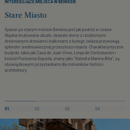
INTERESUJĄCE MIEJSCA W BENISSIE
Stare Miasto
Spacer po starym mieście Benissa jest jak podróż w czasie.
Wąskie brukowane uliczki, okazałe domy z rzeźbionymi
drewnianymi drzwiami i balkonami z kutego żelaza przywołują
splendor średniowiecznej przeszłości miasta. Charakterystyczne
budynki, takie jak Casa de Juan Vives, Lonja de Contratación i
kościół Puríssima Xiqueta, znany jako "Katedra Marina Alta", są
obowiązkowymi przystankami dla miłośników historii i
architektury.
01.
02.
03.
04.