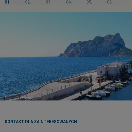
01.
02.
03.
04.
05.
06.
KONTAKT DLA ZAINTERESOWANYCH