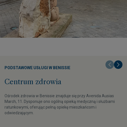
PODSTAWOWE USŁUGI W BENISSIE
Centrum zdrowia
Ośrodek zdrowia w Benissie znajduje się przy Avenida Ausias
L
March, 11. Dysponuje ono ogólną opieką medyczną i służbami
ratunkowymi, oferując pełną opiekę mieszkańcom i
odwiedzającym.