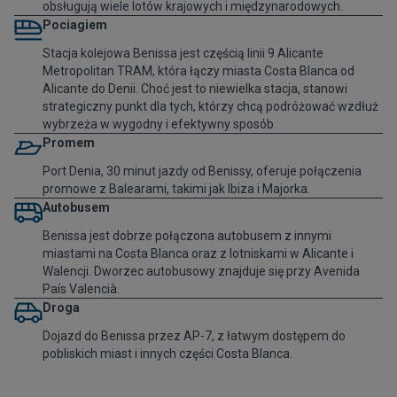
obsługują wiele lotów krajowych i międzynarodowych.
Pociagiem
Stacja kolejowa Benissa jest częścią linii 9 Alicante
Metropolitan TRAM, która łączy miasta Costa Blanca od
Alicante do Denii. Choć jest to niewielka stacja, stanowi
strategiczny punkt dla tych, którzy chcą podróżować wzdłuż
wybrzeża w wygodny i efektywny sposób.
Promem
Port Denia, 30 minut jazdy od Benissy, oferuje połączenia
promowe z Balearami, takimi jak Ibiza i Majorka.
Autobusem
Benissa jest dobrze połączona autobusem z innymi
miastami na Costa Blanca oraz z lotniskami w Alicante i
Walencji. Dworzec autobusowy znajduje się przy Avenida
País Valencià.
Droga
Dojazd do Benissa przez AP-7, z łatwym dostępem do
pobliskich miast i innych części Costa Blanca.