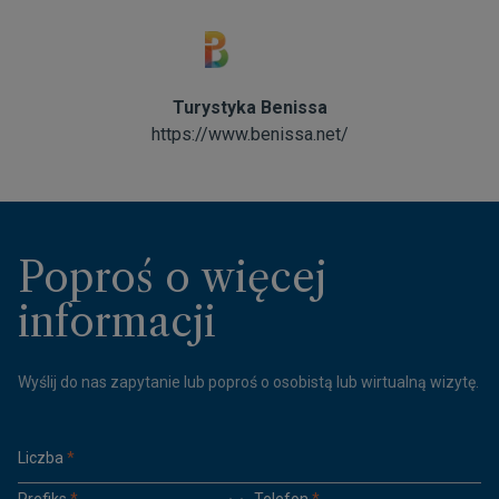
Turystyka Benissa
https://www.benissa.net/
Poproś o więcej
informacji
Wyślij do nas zapytanie lub poproś o osobistą lub wirtualną wizytę.
Liczba
*
Prefiks
*
Telefon
*