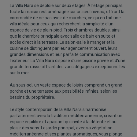
La Villa Nara se déploie sur deux étages. À l'étage principal,
toute la maison est aménagée sur un seul niveau, offrant la
commodité de ne pas avoir de marches, ce qui en fait une
villa idéale pour ceux qui recherchent la simplicité d'un
espace de vie de plain-pied. Trois chambres doubles, ainsi
que la chambre principale avec salle de bain en suite et
accès direct à la terrasse. Le salon-salle à manger et la
cuisine se distinguent par leur agencement ouvert, leurs
grandes dimensions et leur parfaite communication avec
l'extérieur. La Villa Nara dispose d'une piscine privée et d'une
grande terrasse offrant des vues dégagées exceptionnelles
sur la mer.
Au sous-sol, un vaste espace de loisirs comprend un grand
porche et une terrasse aux possibilités infinies, selon les
besoins du propriétaire.
Le style contemporain de la Villa Nara s'harmonise
parfaitement avec la tradition méditerranéenne, créant un
espace équilibré et apaisant qui invite à la détente et au
plaisir des sens. Le jardin principal, avec sa végétation
méditerranéenne et ses plantes aromatiques, vous plonge