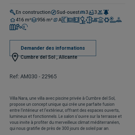
En construction
Sud-ouest
3
3
416 m²
956 m²
A
Demander des informations
Cumbre del Sol , Alicante
Ref: AM030 - 22965
Villa Nara, une villa avec piscine privée à Cumbre del Sol,
propose un concept unique qui crée une parfaite fusion
entre l'intérieur et l'extérieur, offrant des espaces ouverts,
lumineux et fonctionnels. Le salon s'ouvre sur la terrasse et
vous invite à profiter du merveilleux climat méditerranéen,
qui nous gratifie de près de 300 jours de soleil par an.