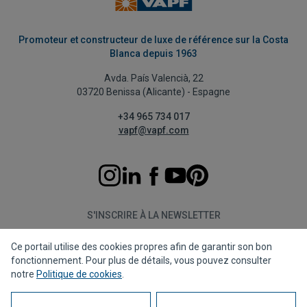
Promoteur et constructeur de luxe de référence sur la Costa
Blanca depuis 1963
Avda. País Valencià, 22
03720 Benissa (Alicante) - Espagne
+34 965 734 017
vapf@vapf.com
S'INSCRIRE À LA NEWSLETTER
Ce portail utilise des cookies propres afin de garantir son bon
S'abonner
fonctionnement. Pour plus de détails, vous pouvez consulter
notre
Politique de cookies
.