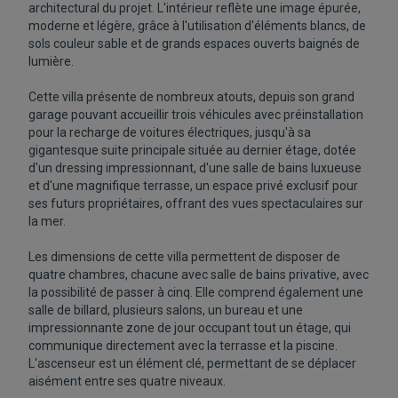
architectural du projet. L'intérieur reflète une image épurée,
moderne et légère, grâce à l'utilisation d'éléments blancs, de
sols couleur sable et de grands espaces ouverts baignés de
lumière.
Cette villa présente de nombreux atouts, depuis son grand
garage pouvant accueillir trois véhicules avec préinstallation
pour la recharge de voitures électriques, jusqu'à sa
gigantesque suite principale située au dernier étage, dotée
d'un dressing impressionnant, d'une salle de bains luxueuse
et d'une magnifique terrasse, un espace privé exclusif pour
ses futurs propriétaires, offrant des vues spectaculaires sur
la mer.
Les dimensions de cette villa permettent de disposer de
quatre chambres, chacune avec salle de bains privative, avec
la possibilité de passer à cinq. Elle comprend également une
salle de billard, plusieurs salons, un bureau et une
impressionnante zone de jour occupant tout un étage, qui
communique directement avec la terrasse et la piscine.
L'ascenseur est un élément clé, permettant de se déplacer
aisément entre ses quatre niveaux.