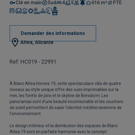
Clé en main
Sud
4
5
616 m²
PTE
Demander des informations
Altea, Alicante
Ref: HC019 - 22991
À Blanc Altea Homes 19, cette spectaculaire villa de quatre
niveaux au style unique offre des vues imprenables sur la
mer, les forêts de pins et le skyline de Benidorm. Les
panoramas sont d'une beauté incontestable et les couchers
de soleil permettent de saisir l'identité méditerranéenne de
l'environnement.
Le design intérieur et la distribution des espaces de Blanc
Altea 19 sont en parfaite harmonie avec le concept