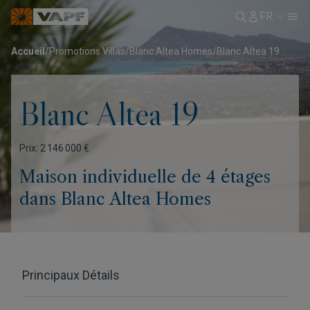
FR
Accueil
/
Promotions Villas
/
Blanc Altea Homes
/
Blanc Altea 19
Blanc Altea 19
Prix: 2 146 000 €
Maison individuelle de 4 étages
dans Blanc Altea Homes
Principaux Détails