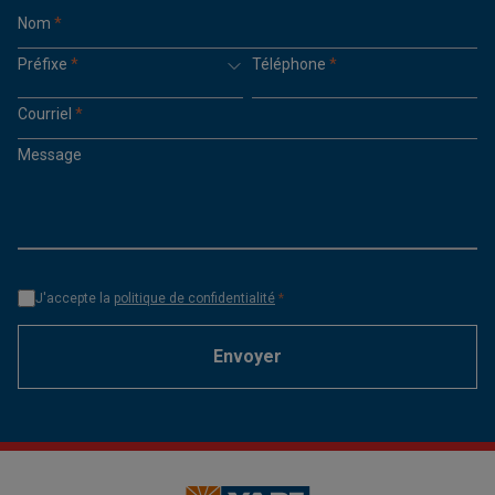
Nom
*
Préfixe
*
Téléphone
*
Courriel
*
Message
J'accepte la
politique de confidentialité
*
Envoyer