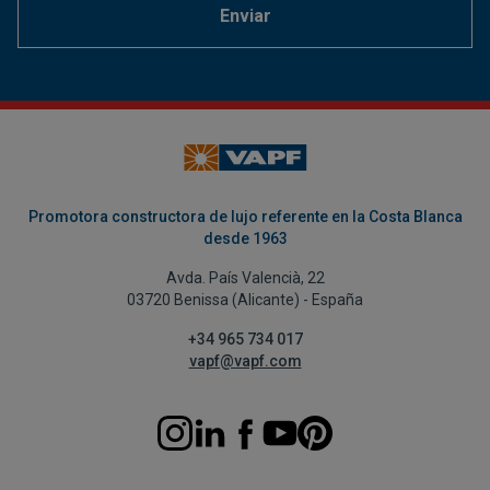
Enviar
Promotora constructora de lujo referente en la Costa Blanca
desde 1963
Avda. País Valencià, 22
03720 Benissa (Alicante) - España
+34 965 734 017
vapf@vapf.com