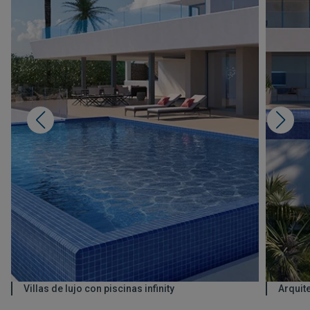
Villas de lujo con piscinas infinity
Arquit