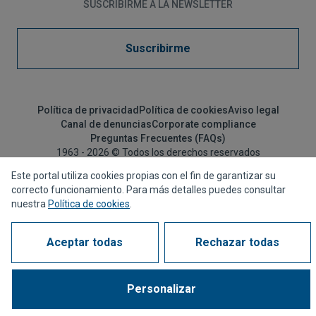
SUSCRIBIRME A LA NEWSLETTER
Suscribirme
Política de privacidad
Política de cookies
Aviso legal
Canal de denuncias
Corporate compliance
Preguntas Frecuentes (FAQs)
1963 - 2026 © Todos los derechos reservados
Este portal utiliza cookies propias con el fin de garantizar su
correcto funcionamiento. Para más detalles puedes consultar
nuestra
Política de cookies
.
Aceptar todas
Rechazar todas
Personalizar