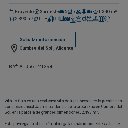
Proyecto
Suroeste
6
7
1.330 m²
2.393 m²
PTE
Solicitar información
Cumbre del Sol , Alicante
Ref: AJ066 - 21294
Villa La Cala es una exclusiva villa de lujo ubicada en la prestigiosa
zona residencial Jazmines, dentro de la urbanización Cumbre del
Sol, en la parcela de grandes dimensiones, 2.493 m².
Esta privilegiada ubicación, alberga las más imponentes villas de