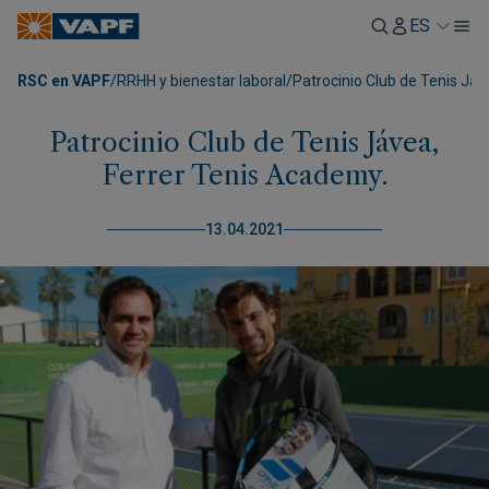
ES
RSC en VAPF
/
RRHH y bienestar laboral
/
Patrocinio Club de Tenis Jáv
Patrocinio Club de Tenis Jávea,
Ferrer Tenis Academy.
13.04.2021