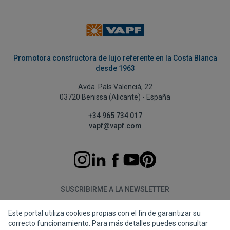
Promotora constructora de lujo referente en la Costa Blanca
desde 1963
Avda. País Valencià, 22
03720 Benissa (Alicante) - España
+34 965 734 017
vapf@vapf.com
SUSCRIBIRME A LA NEWSLETTER
Este portal utiliza cookies propias con el fin de garantizar su
Suscribirme
correcto funcionamiento. Para más detalles puedes consultar