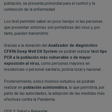
población, se presenta primordial para el control y la
contención de la enfermedad.
Los test permiten saber en poco tiempo si las personas
que presentan síntomas son portadoras del virus y, por
tanto, pueden transmitirlo.
Gracias a la donación del
Analizador de diagnóstico
CFX96 Deep Well DX System
se podrán realizar
test tipo
PCR a la población más vulnerable o de mayor
exposición al virus
, como personas mayores en
residencias o personal sanitario, policía local y nacional ....
Posteriormente, estos mismos estudios se podrían
realizar en
población asintomática
, lo que permitiría, por
parte de las autoridades, la adopción de las medidas más
efectivas contra la Pandemia.
ODS 3: Salud y Bienestar.