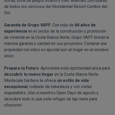
social, zona de juegos infantil y más. Además, disfrutarás
de todos los servicios del Residential Resort Cumbre del
Sol.
Garantía de Grupo VAPF
: Con más de
60 años de
experiencia
en el sector de la construcción y promoción
de vivienda en la Costa Blanca Norte, Grupo VAPF brinda la
máxima garantía y calidad en sus proyectos. Comprar una
propiedad con ellos es apostar por un hogar en un enclave
único.
Prepara tu Futuro
: Aprovecha esta oportunidad única para
descubrir tu nuevo hogar
en la Costa Blanca Norte.
Montecala Gardens te ofrece
un estilo de vida
excepcional
, rodeado de naturaleza y con vistas
inigualables. ¡Ven a nuestros Open Days de agosto y
descubre todo lo que este refugio de lujo tiene para
ofrecerte!