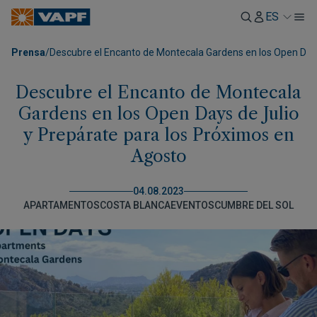
ES
Prensa
/
Descubre el Encanto de Montecala Gardens en los Open Days
Descubre el Encanto de Montecala
Gardens en los Open Days de Julio
y Prepárate para los Próximos en
Agosto
04.08.2023
APARTAMENTOS
COSTA BLANCA
EVENTOS
CUMBRE DEL SOL