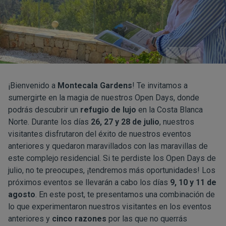
¡Bienvenido a
Montecala Gardens
! Te invitamos a
sumergirte en la magia de nuestros Open Days, donde
podrás descubrir un
refugio de lujo
en la Costa Blanca
Norte. Durante los días
26, 27 y 28 de julio
, nuestros
visitantes disfrutaron del éxito de nuestros eventos
anteriores y quedaron maravillados con las maravillas de
este complejo residencial. Si te perdiste los Open Days de
julio, no te preocupes, ¡tendremos más oportunidades! Los
próximos eventos se llevarán a cabo los días
9, 10 y 11 de
agosto
. En este post, te presentamos una combinación de
lo que experimentaron nuestros visitantes en los eventos
anteriores y
cinco razones
por las que no querrás