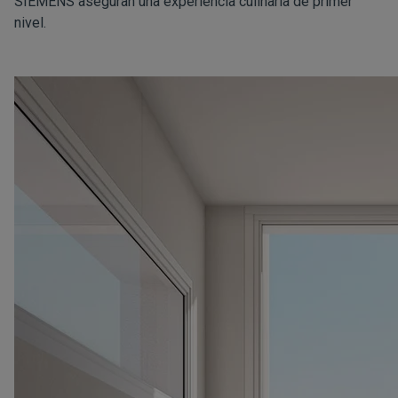
SIEMENS aseguran una experiencia culinaria de primer
nivel.