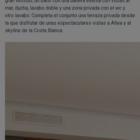
gran vestido, un baño con una bañera exenta con vistas al
mar, ducha, lavabo doble y una zona privada con el wc y
otro lavabo. Completa el conjunto una terraza privada desde
la que disfrutar de unas espectaculares vistas a Altea y al
skyline de la Costa Blanca.