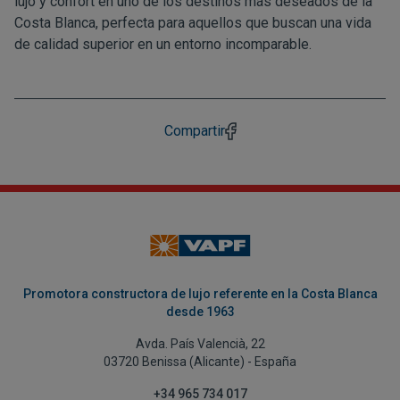
lujo y confort en uno de los destinos más deseados de la
Costa Blanca, perfecta para aquellos que buscan una vida
de calidad superior en un entorno incomparable.
Compartir
Promotora constructora de lujo referente en la Costa Blanca
desde 1963
Avda. País Valencià, 22
03720 Benissa (Alicante) - España
+34 965 734 017