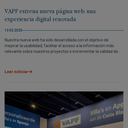
VAPF estrena nueva página web: una
experiencia digital renovada
13.02.2025
Nuestra nueva web ha sido desarrollada con el objetivo de
mejorar la usabilidad, facilitar el acceso a la información más
relevante sobre nuestros proyectos e incrementar la calidad de
imagen y video para que los usuarios puedan ver las villas y
apartamentos de lujo como si estuviesen en la Costa Blanca
Norte.
Leer noticia