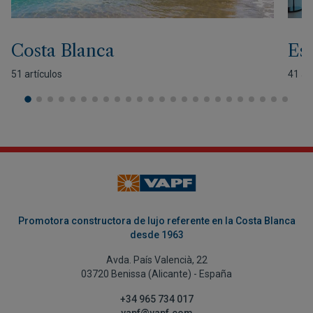
Costa Blanca
Est
51 artículos
41 ar
Promotora constructora de lujo referente en la Costa Blanca
desde 1963
Avda. País Valencià, 22
03720 Benissa (Alicante) - España
+34 965 734 017