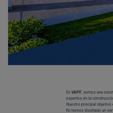
En
VAPF
, somos una const
expertos en la construcció
Nuestro principal objetivo 
fin hemos diseñado un serv