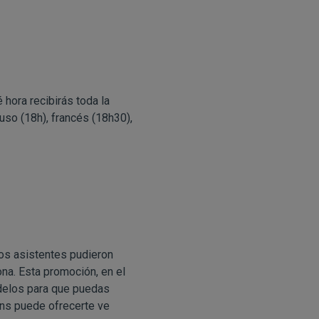
hora recibirás toda la
uso (18h), francés (18h30),
los asistentes pudieron
na. Esta promoción, en el
delos para que puedas
ens puede ofrecerte ve