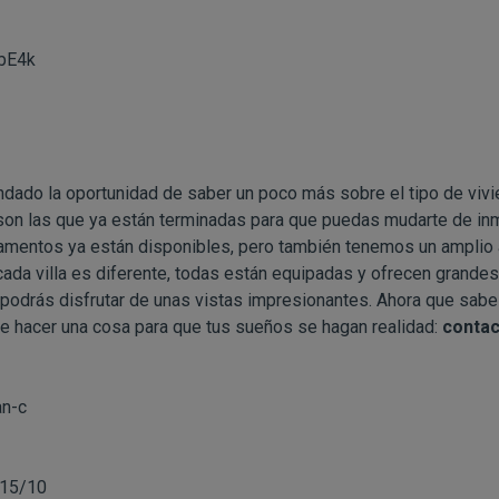
ObE4k
dado la oportunidad de saber un poco más sobre el tipo de viv
son las que ya están terminadas para que puedas mudarte de in
mentos ya están disponibles, pero también tenemos un amplio a
ada villa es diferente, todas están equipadas y ofrecen grandes
 podrás disfrutar de unas vistas impresionantes. Ahora que sa
ue hacer una cosa para que tus sueños se hagan realidad:
contac
an-c
 15/10