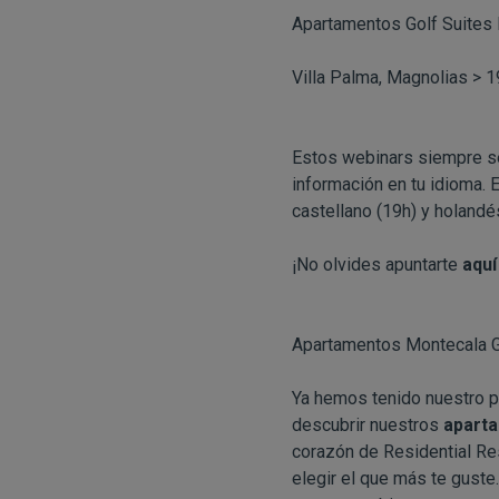
Apartamentos Golf Suites 
Villa Palma, Magnolias > 
Estos webinars siempre se
información en tu idioma. 
castellano (19h) y holandé
¡No olvides apuntarte
aquí
Apartamentos Montecala 
Ya hemos tenido nuestro pr
descubrir nuestros
apart
corazón de Residential Re
elegir el que más te guste