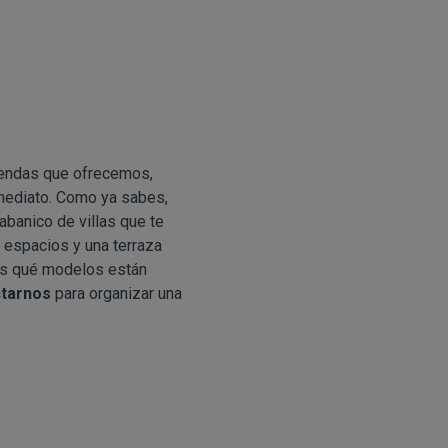
iendas que ofrecemos,
mediato. Como ya sabes,
banico de villas que te
 espacios y una terraza
bes qué modelos están
tarnos
para organizar una