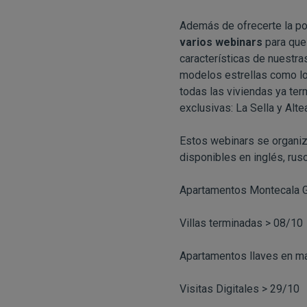
Además de ofrecerte la pos
varios webinars
para que 
características de nuestra
modelos estrellas como l
todas las viviendas ya te
exclusivas: La Sella y Alte
Estos webinars se organiza
disponibles en inglés, rus
Apartamentos Montecala 
Villas terminadas > 08/10
Apartamentos llaves en m
Visitas Digitales > 29/10