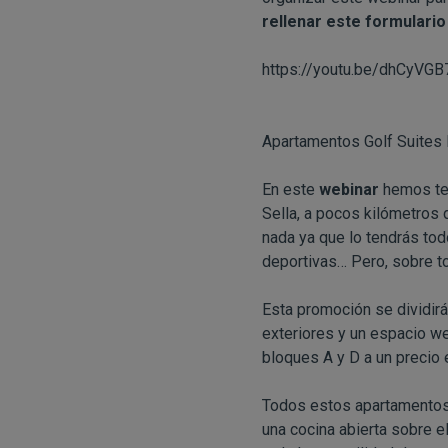
rellenar este formulario
https://youtu.be/dhCyVGB
Apartamentos Golf Suites 
En este
webinar
hemos ten
Sella, a pocos kilómetros d
nada ya que lo tendrás todo
deportivas… Pero, sobre tod
Esta promoción se dividirá
exteriores y un espacio w
bloques A y D a un precio
Todos estos apartamentos 
una cocina abierta sobre 