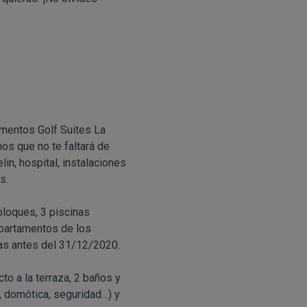
amentos Golf Suites La
mos que no te faltará de
in, hospital, instalaciones
s.
bloques, 3 piscinas
apartamentos de los
ras antes del 31/12/2020.
o a la terraza, 2 baños y
, domótica, seguridad…) y