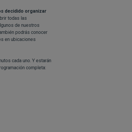
s decidido organizar
rir todas las
algunos de nuestros
también podrás conocer
es en ubicaciones
nutos cada uno. Y estarán
 programación completa: