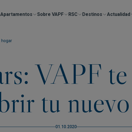
Apartamentos
Sobre VAPF
RSC
Destinos
Actualidad
o hogar
rs: VAPF te i
brir tu nuevo
01.10.2020