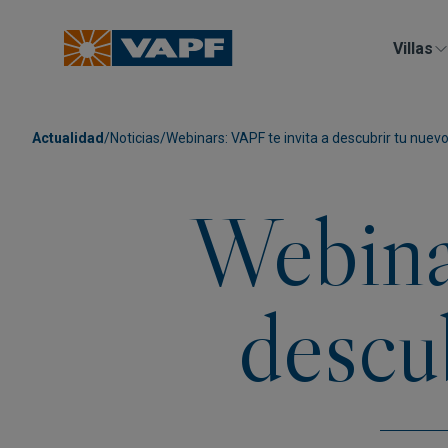
Villas
Actualidad
/
Noticias
/
Webinars: VAPF te invita a descubrir tu nuev
Webina
descu