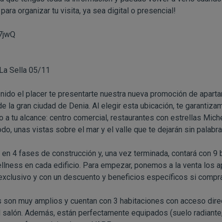
para organizar tu visita, ya sea digital o presencial!
7jwQ
La Sella 05/11
ido el placer te presentarte nuestra nueva promoción de apart
e la gran ciudad de Denia. Al elegir esta ubicación, te garantiza
 a tu alcance: centro comercial, restaurantes con estrellas Michel
o, unas vistas sobre el mar y el valle que te dejarán sin palabra
 en 4 fases de construcción y, una vez terminada, contará con 9 
ellness en cada edificio. Para empezar, ponemos a la venta los 
 exclusivo y con un descuento y beneficios específicos si comp
son muy amplios y cuentan con 3 habitaciones con acceso direct
el salón. Además, están perfectamente equipados (suelo radiante