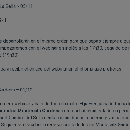
La Sella > 05/11
19/11
 desarrollarán en el mismo orden para que sepas siempre a qué 
Empezaremos con el webinar en inglés a las 17h30, seguido de r
s (19h30).
para recibir el enlace del webinar en el idioma que prefieras!
Gardens – 01/10
imero webinar y ha sido todo un éxito. El jueves pasado todos 
amentos Montecala Gardens
como si hubieran estado en perso
sort Cumbre del Sol, cuenta con un diseño moderno y varios mo
. Si quieres descubrir o redescubrir todo lo que Montecala Gard