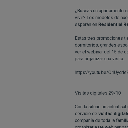
¿Buscas un apartamento en l
vivir? Los modelos de nu
esperan en
Residential R
Estas tres promociones ti
dormitorios, grandes espa
ver el webinar del 15 de 
para organizar una visita.
https://youtu.be/O4Uycrle
Visitas digitales 29/10
Con la situación actual sab
servicio de
visitas digita
compañía de toda la famili
organizar este webinar par