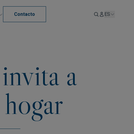
Contacto
ES
nvita a
 hogar