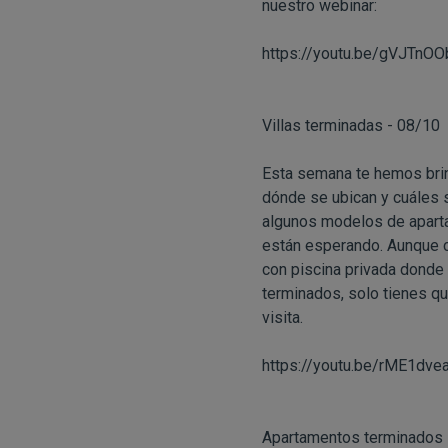
nuestro webinar:
https://youtu.be/gVJTnO
Villas terminadas - 08/10
Esta semana te hemos brin
dónde se ubican y cuáles 
algunos modelos de aparta
están esperando. Aunque c
con piscina privada donde
terminados, solo tienes q
visita.
https://youtu.be/rME1dve
Apartamentos terminados