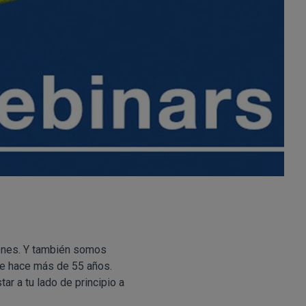
iones. Y también somos
sde hace más de 55 años.
ar a tu lado de principio a