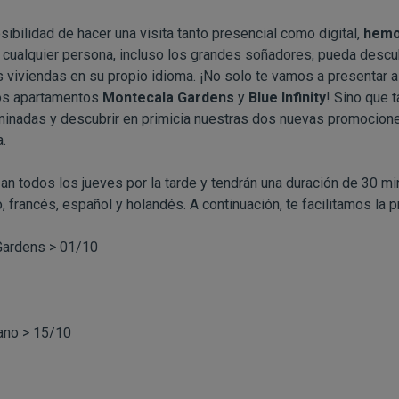
ibilidad de hacer una visita tanto presencial como digital,
hemo
cualquier persona, incluso los grandes soñadores, pueda descub
s viviendas en su propio idioma. ¡No solo te vamos a presentar 
os apartamentos
Montecala Gardens
y
Blue Infinity
! Sino que 
rminadas y descubrir en primicia nuestras dos nuevas promocion
a.
n todos los jueves por la tarde y tendrán una duración de 30 mi
o, francés, español y holandés. A continuación, te facilitamos la
Gardens > 01/10
ano > 15/10