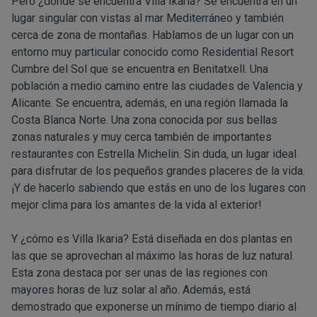
Pero ¿dónde se encuentra Villa Ikaria? Se encuentra en un
lugar singular con vistas al mar Mediterráneo y también
cerca de zona de montañas. Hablamos de un lugar con un
entorno muy particular conocido como
Residential Resort
Cumbre del Sol
que se encuentra en Benitatxell. Una
población a medio camino entre las ciudades de Valencia y
Alicante. Se encuentra, además, en una región llamada la
Costa Blanca Norte. Una zona conocida por sus bellas
zonas naturales y muy cerca también de importantes
restaurantes con Estrella Michelin. Sin duda, un lugar ideal
para disfrutar de los pequeños grandes placeres de la vida.
¡Y de hacerlo sabiendo que estás en uno de los lugares con
mejor clima para los amantes de la vida al exterior!
Y ¿cómo es Villa Ikaria? Está diseñada en dos plantas en
las que se aprovechan al máximo las horas de luz natural.
Esta zona destaca por ser unas de las regiones con
mayores horas de luz solar al año. Además, está
demostrado que exponerse un mínimo de tiempo diario al