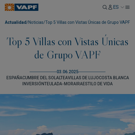
ES
Actualidad
/
Noticias
/
Top 5 Villas con Vistas Únicas de Grupo VAPF
Top 5 Villas con Vistas Únicas
de Grupo VAPF
03.06.2025
ESPAÑA
CUMBRE DEL SOL
ALTEA
VILLAS DE LUJO
COSTA BLANCA
INVERSIÓN
TEULADA-MORAIRA
ESTILO DE VIDA