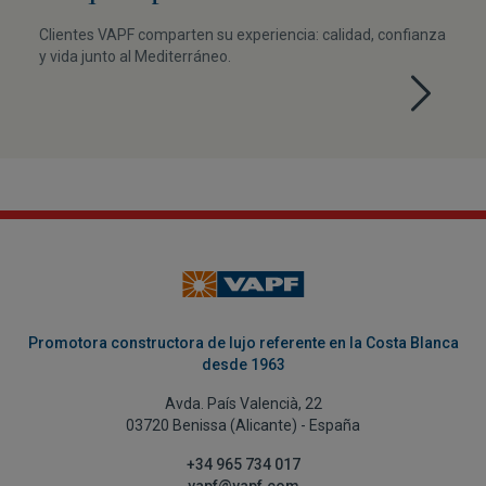
Clientes VAPF comparten su experiencia: calidad, confianza
y vida junto al Mediterráneo.
Promotora constructora de lujo referente en la Costa Blanca
desde 1963
Avda. País Valencià, 22
03720 Benissa (Alicante) - España
+34 965 734 017
vapf@vapf.com