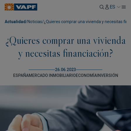
ES
Actualidad
/
Noticias
/
¿Quieres comprar una vivienda y necesitas fina
¿Quieres comprar una vivienda
y necesitas financiación?
26.06.2023
ESPAÑA
MERCADO INMOBILIARIO
ECONOMÍA
INVERSIÓN