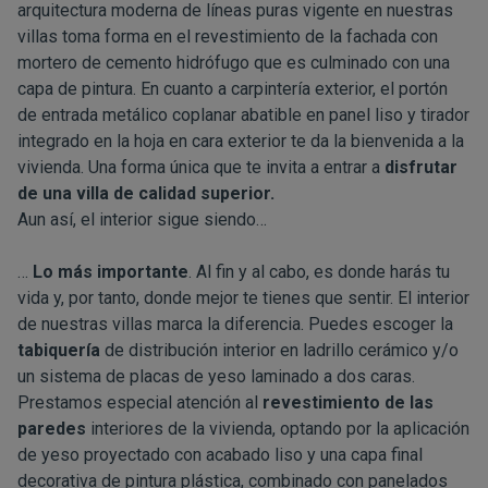
arquitectura moderna de líneas puras vigente en nuestras
villas toma forma en el revestimiento de la fachada con
mortero de cemento hidrófugo que es culminado con una
capa de pintura. En cuanto a carpintería exterior, el portón
de entrada metálico coplanar abatible en panel liso y tirador
integrado en la hoja en cara exterior te da la bienvenida a la
vivienda. Una forma única que te invita a entrar a
disfrutar
de una villa de calidad superior.
Aun así, el interior sigue siendo…
…
Lo más importante
. Al fin y al cabo, es donde harás tu
vida y, por tanto, donde mejor te tienes que sentir. El interior
de nuestras villas marca la diferencia. Puedes escoger la
tabiquería
de distribución interior en ladrillo cerámico y/o
un sistema de placas de yeso laminado a dos caras.
Prestamos especial atención al
revestimiento de las
paredes
interiores de la vivienda, optando por la aplicación
de yeso proyectado con acabado liso y una capa final
decorativa de pintura plástica, combinado con panelados