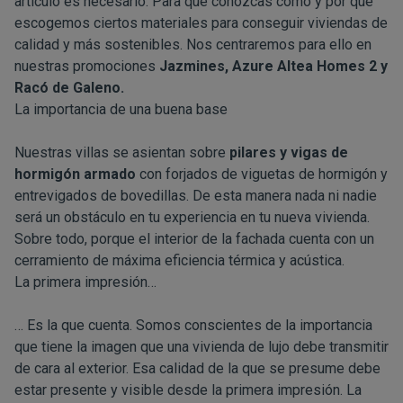
artículo es necesario. Para que conozcas cómo y por qué
escogemos ciertos materiales para conseguir viviendas de
calidad y más sostenibles. Nos centraremos para ello en
nuestras promociones
Jazmines
,
Azure Altea Homes 2
y
Racó de Galeno
.
La importancia de una buena base
Nuestras villas se asientan sobre
pilares y vigas de
hormigón armado
con forjados de viguetas de hormigón y
entrevigados de bovedillas. De esta manera nada ni nadie
será un obstáculo en tu experiencia en tu nueva vivienda.
Sobre todo, porque el interior de la fachada cuenta con un
cerramiento de máxima eficiencia térmica y acústica.
La primera impresión…
… Es la que cuenta. Somos conscientes de la importancia
que tiene la imagen que una vivienda de lujo debe transmitir
de cara al exterior. Esa calidad de la que se presume debe
estar presente y visible desde la primera impresión. La