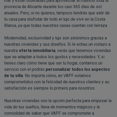
mar y están diseñadas para aprovechar al máximo toda la
provincia de Alicante durante los casi 365 días de sol
anuales. Pero, si no quieres, tampoco tendrás que salir de
tu casa para disfrutar de todo el lujo de vivir en la Costa
Blanca, ya que todas nuestras casas cuentan con terraza.
Modernidad, exclusividad y lujo son sinónimos gracias a
nuestras viviendas y sus diseños. Si le echas un vistazo a
nuestra
oferta inmobiliaria
, verás que tenemos viviendas
que se adaptan a todos los gustos y necesidades. Y, si
tienes claro cómo tiene que ser tu hogar, contamos un
servicio con el podrás
personalizar todos los aspectos
de tu villa
. No importa cómo, en VAPF estamos
comprometidos con la felicidad de nuestros clientes y su
satisfacción es siempre lo primero para nosotros.
Nuestras viviendas son la opción perfecta para empezar la
vida de tus sueños, llena de momentos mágicos y la
comodidad de saber que VAPF se compromete a