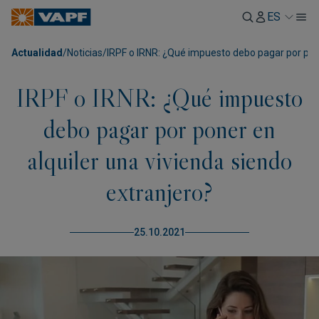
ES
Actualidad
/
Noticias
/
IRPF o IRNR: ¿Qué impuesto debo pagar por pone
IRPF o IRNR: ¿Qué impuesto
debo pagar por poner en
alquiler una vivienda siendo
extranjero?
25.10.2021