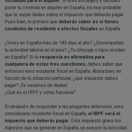
fiscalidad para el alquiler
. Si eres extranjero y decides
poner tu vivienda en alquiler en España, es muy probable
que te surjan dudas sobre el impuesto que deberás pagar.
Pues bien, lo primero que
deberás saber es si tienes
condición de residente a efectos fiscales
en España.
¿Vives en España más de 183 días al año? ¿Desempeñas
tu actividad laboral en el país? ¿Tu cónyuge o hijos residen
en España? Si tu
respuesta es afirmativa para
cualquiera de estas tres cuestiones
, debes saber que
entonces eres residente fiscal en España. Ahora bien, en
función de tu situación particular, ¿qué impuesto debes
pagar? ¡Te sacamos de dudas!
¿Qué es el IRPF y cómo funciona?
Si después de responder a las preguntas anteriores, eres
considerado residente fiscal en España,
el IRPF será el
impuesto que deberás pagar
. Este impuesto grava los
ingresos que se generan en España, ya sea por tu actividad