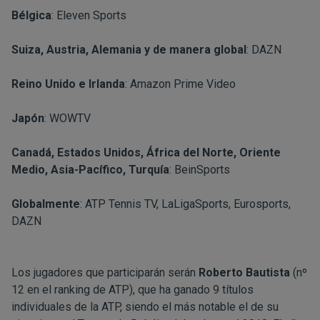
Bélgica
: Eleven Sports
Suiza, Austria, Alemania y de manera global
: DAZN
Reino Unido e Irlanda
: Amazon Prime Video
Japón
: WOWTV
Canadá, Estados Unidos, África del Norte, Oriente
Medio, Asia-Pacífico, Turquía
: BeinSports
Globalmente
: ATP Tennis TV, LaLigaSports, Eurosports,
DAZN
Los jugadores que participarán serán
Roberto Bautista
(nº
12 en el ranking de ATP), que ha ganado 9 títulos
individuales de la ATP, siendo el más notable el de su