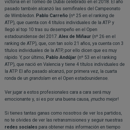
victoria en el Torneo de Dubái celebrado en el 2018. El año
pasado también alcanzó las semifinales del Campeonato
de Wimbledon.
Pablo Carreño
(nº 25 en el ranking de
ATP), que cuenta con 4 títulos individuales de la ATP y
llegó al top 10 tras su desempeño en el Open
estadounidense del 2017.
Alex de Miñaur
(nº 26 en el
ranking de ATP), que, con tan solo 21 años, ya cuenta con 3
títulos individuales de la ATP, por ello dicen que es muy
rápido. Y, por último,
Pablo Andújar
(nº 53 en el ranking
ATP), que nació en Valencia y tiene 4 títulos individuales de
la ATP. El año pasado alcanzó, por primera vez, la cuarta
ronda de un
grandslam
en el Open estadounidense.
Ver jugar a estos profesionales cara a cara será muy
emocionante y, si es por una buena causa, ¡mucho mejor!
Si tienes tantas ganas como nosotros de ver los partidos,
no te olvides de ver las retransmisiones y seguir nuestras
redes sociales
para obtener más información en tiempo