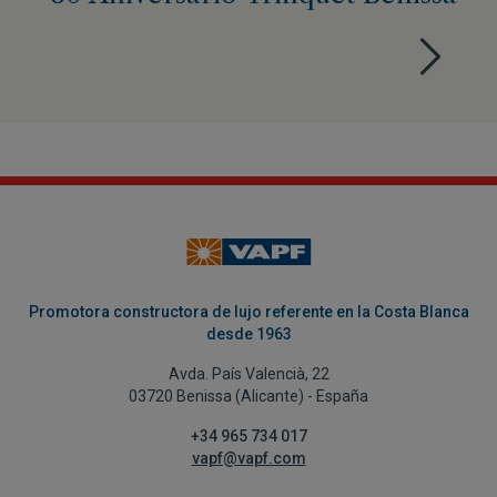
Promotora constructora de lujo referente en la Costa Blanca
desde 1963
Avda. País Valencià, 22
03720 Benissa (Alicante) - España
+34 965 734 017
vapf@vapf.com