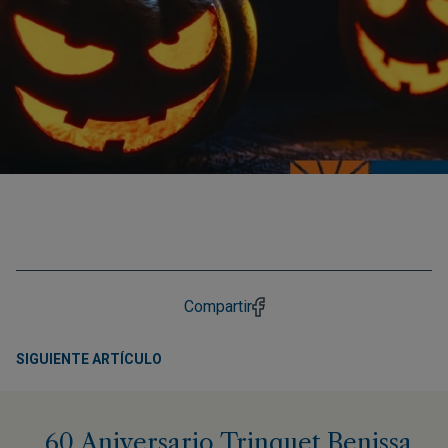
Compartir
SIGUIENTE ARTÍCULO
60 Aniversario Trinquet Benissa