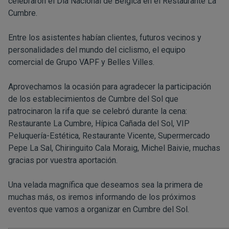
celebraron el Día Nacional de Bélgica en el Restaurante La
Cumbre.
Entre los asistentes habían clientes, futuros vecinos y
personalidades del mundo del ciclismo, el equipo
comercial de Grupo VAPF y Belles Villes.
Aprovechamos la ocasión para agradecer la participación
de los establecimientos de Cumbre del Sol que
patrocinaron la rifa que se celebró durante la cena:
Restaurante La Cumbre, Hípica Cañada del Sol, VIP
Peluquería-Estética, Restaurante Vicente, Supermercado
Pepe La Sal, Chiringuito Cala Moraig, Michel Baivie, muchas
gracias por vuestra aportación.
Una velada magnífica que deseamos sea la primera de
muchas más, os iremos informando de los próximos
eventos que vamos a organizar en Cumbre del Sol.