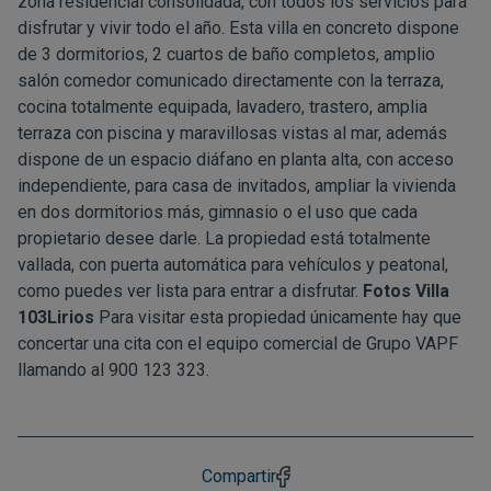
zona residencial consolidada, con todos los servicios para
disfrutar y vivir todo el año. Esta villa en concreto dispone
de 3 dormitorios, 2 cuartos de baño completos, amplio
salón comedor comunicado directamente con la terraza,
cocina totalmente equipada, lavadero, trastero, amplia
terraza con piscina y maravillosas vistas al mar, además
dispone de un espacio diáfano en planta alta, con acceso
independiente, para casa de invitados, ampliar la vivienda
en dos dormitorios más, gimnasio o el uso que cada
propietario desee darle. La propiedad está totalmente
vallada, con puerta automática para vehículos y peatonal,
como puedes ver lista para entrar a disfrutar.
Fotos Villa
103Lirios
Para visitar esta propiedad únicamente hay que
concertar una cita con el equipo comercial de Grupo VAPF
llamando al 900 123 323.
Compartir