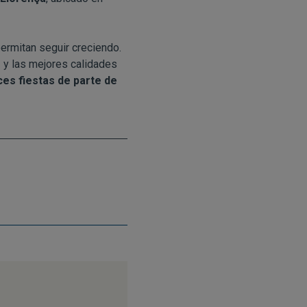
ermitan seguir creciendo.
o
y las mejores calidades
ices fiestas de parte de