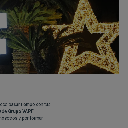
tece pasar tiempo con tus
esde
Grupo VAPF
nosotros y por formar