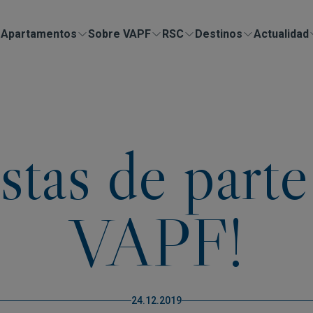
Apartamentos
Sobre VAPF
RSC
Destinos
Actualidad
iestas de part
VAPF!
24.12.2019