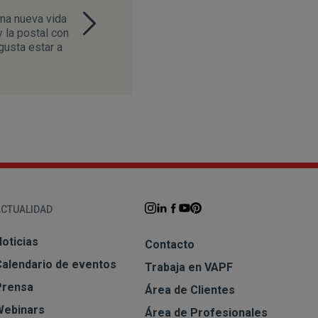
una nueva vida
y la postal con
gusta estar a
ACTUALIDAD
oticias
Contacto
Calendario de eventos
Trabaja en VAPF
Prensa
Área de Clientes
Webinars
Área de Profesionales