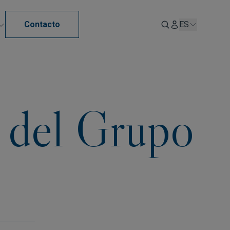
Contacto
ES
e del Grupo