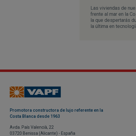
Las viviendas de nues
frente al mar en la C
la que despertarás d
la última en tecnologí
Promotora constructora de lujo referente en la
Costa Blanca desde 1963
Avda. País Valencià, 22
03720 Benissa (Alicante) - España