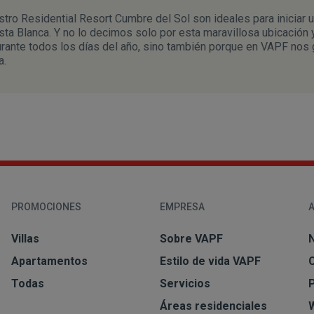
tro Residential Resort Cumbre del Sol son ideales para iniciar 
osta Blanca. Y no lo decimos solo por esta maravillosa ubicación 
urante todos los días del año, sino también porque en VAPF nos 
a.
PROMOCIONES
EMPRESA
Villas
Sobre VAPF
N
Apartamentos
Estilo de vida VAPF
Todas
Servicios
Áreas residenciales