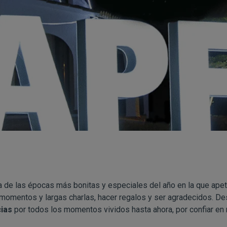
na de las épocas más bonitas y especiales del año en la que ape
 momentos y largas charlas, hacer regalos y ser agradecidos. D
ias
por todos los momentos vividos hasta ahora, por confiar en 