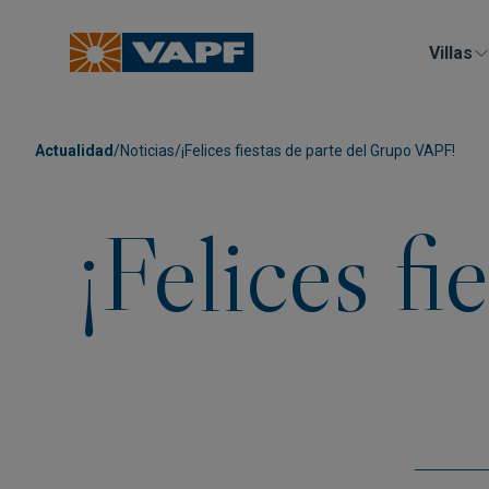
Villas
Actualidad
/
Noticias
/
¡Felices fiestas de parte del Grupo VAPF!
¡Felices f