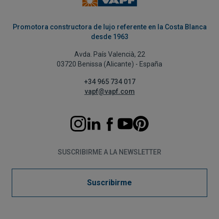
Promotora constructora de lujo referente en la Costa Blanca
desde 1963
Avda. País Valencià, 22
03720 Benissa (Alicante) - España
+34 965 734 017
vapf@vapf.com
SUSCRIBIRME A LA NEWSLETTER
Suscribirme