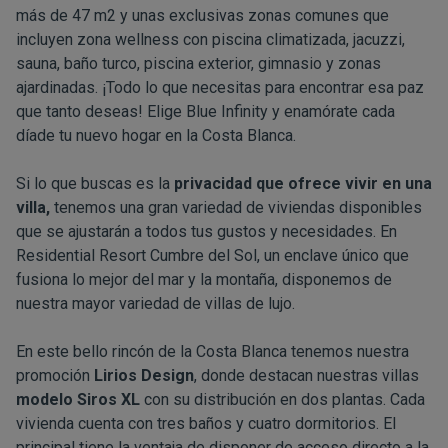
más de 47 m2 y unas exclusivas zonas comunes que
incluyen zona wellness con piscina climatizada, jacuzzi,
sauna, baño turco, piscina exterior, gimnasio y zonas
ajardinadas. ¡Todo lo que necesitas para encontrar esa paz
que tanto deseas! Elige Blue Infinity y enamórate cada
díade tu nuevo hogar en la Costa Blanca.
Si lo que buscas es la
privacidad que ofrece vivir en una
villa,
tenemos una gran variedad de viviendas disponibles
que se ajustarán a todos tus gustos y necesidades. En
Residential Resort Cumbre del Sol, un enclave único que
fusiona lo mejor del mar y la montaña, disponemos de
nuestra mayor variedad de villas de lujo.
En este bello rincón de la Costa Blanca tenemos nuestra
promoción
Lirios Design
, donde destacan nuestras villas
modelo Siros XL
con su distribución en dos plantas. Cada
vivienda cuenta con tres baños y cuatro dormitorios. El
principal tiene la ventaja de disponer de acceso directo a la