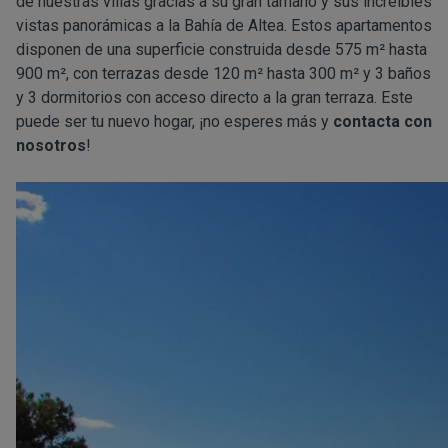
de nuestras villas gracias a su gran tamaño y sus increíbles
vistas panorámicas a la Bahía de Altea. Estos apartamentos
disponen de una superficie construida desde 575 m² hasta
900 m², con terrazas desde 120 m² hasta 300 m² y 3 baños
y 3 dormitorios con acceso directo a la gran terraza. Este
puede ser tu nuevo hogar, ¡no esperes más y
contacta con
nosotros
!