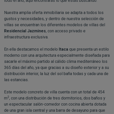
todo el año, aquí encontrarás lo que estás buscando.
Nuestra amplia oferta inmobiliaria se adapta a todos los
gustos y necesidades, y dentro de nuestra selección de
villas se encuentran los diferentes modelos de villas del
Residencial Jazmines
, con acceso privado e
infraestructura exclusiva.
En ella destacamos el modelo
Itaca
que presenta un estilo
moderno con una arquitectura especialmente diseñada para
sacarle el máximo partido al cálido clima mediterráneo los
365 días del año, ya que gracias a su diseño exterior y a su
distribución interior, la luz del sol baña todas y cada una de
las estancias.
Este modelo concreto de villa cuenta con un total de 454
2
m
, con una distribución de tres dormitorios, dos baños y
un espectacular salón-comedor con cocina abierta dotada
de una gran isla central y una barra de desayuno para que