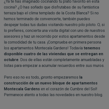
¿Ya te has imaginado cocinando tu plato favorito en esta
cocina? ¿O has soñado que disfrutabas de su fantástica
terraza bajo el clima templado de la Costa Blanca? Si no
hemos terminado de convencerte, también puedes
despejar todas tus dudas
visitando nuestro pilo piloto
. O, si
lo prefieres, concierta una
visita digital
con uno de nuestros
asesores y haz un recorrido por estos apartamentos desde
la comodidad de tu casa. ¡Comprueba en primera persona
los apartamentos Montecala Gardens! Todavía
tenemos
disponible cuatro de las viviendas que se entregan en
octubre
. Dos de ellas están completamente amuebladas y
listas para empezar a acumular recuerdos entre sus muros.
Pero eso no es todo, ¡pronto empezaremos
la
construcción de un nuevo bloque de apartamentos
Montecala Gardens
en el corazón de Cumbre del Sol!
Permanece atento a todas las novedades en nuestro
blog
.