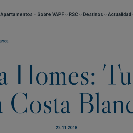
Apartamentos
Sobre VAPF
RSC
Destinos
Actualidad
lanca
a Homes: Tu
a Costa Blan
22.11.2018