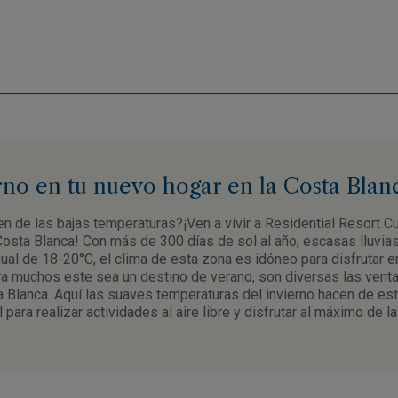
erno en tu nuevo hogar en la Costa Blan
n de las bajas temperaturas?¡Ven a vivir a Residential Resort C
Costa Blanca! Con más de 300 días de sol al año, escasas lluvias
al de 18-20°C, el clima de esta zona es idóneo para disfrutar e
 muchos este sea un destino de verano, son diversas las venta
ta Blanca. Aquí las suaves temperaturas del invierno hacen de es
ara realizar actividades al aire libre y disfrutar al máximo de l