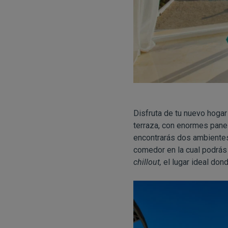
Disfruta de tu nuevo hogar
terraza, con enormes panele
encontrarás dos ambientes
comedor en la cual podrás
chillout,
el lugar ideal don