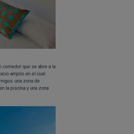
ón comedor que se abre a la
acio amplio en el cual
amigos: una zona de
n la piscina y una zona