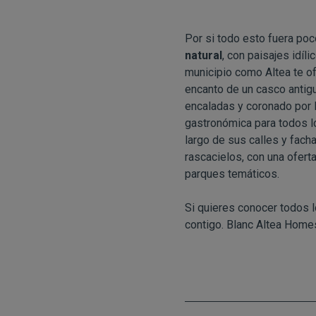
Por si todo esto fuera poc
natural
, con paisajes idíl
municipio como Altea te of
encanto de un casco antigu
encaladas y coronado por l
gastronómica para todos l
largo de sus calles y fach
rascacielos, con una ofert
parques temáticos.
Si quieres conocer todos l
contigo. Blanc Altea Home