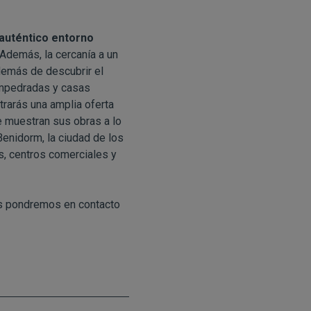
auténtico entorno
. Además, la cercanía a un
demás de descubrir el
 empedradas y casas
trarás una amplia oferta
 muestran sus obras a lo
Benidorm, la ciudad de los
s, centros comerciales y
s pondremos en contacto