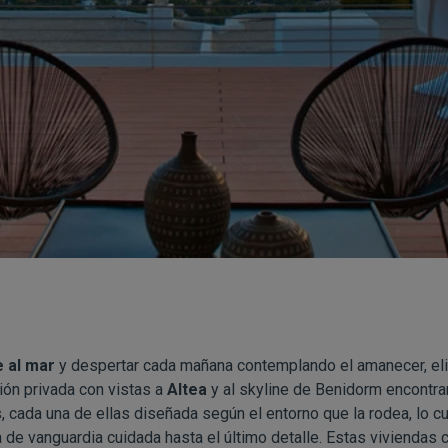
e al mar
y despertar cada mañana contemplando el amanecer, eli
ión privada con vistas a
Altea
y al skyline de Benidorm encontrar
 cada una de ellas diseñada según el entorno que la rodea, lo cu
a de vanguardia cuidada hasta el último detalle. Estas viviendas 