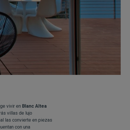
ge vivir en
Blanc Altea
ás villas de lujo
al las convierte en piezas
cuentan con una