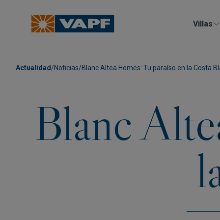
Villas
Actualidad
/
Noticias
/
Blanc Altea Homes: Tu paraíso en la Costa B
Blanc Alte
l