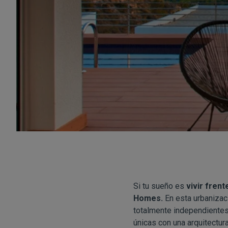
Si tu sueño es
vivir frent
Homes
.
En esta urbanizac
totalmente independientes,
únicas con una arquitectur