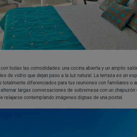
 con todas las comodidades: una cocina abierta y un amplio sal
s de vidrio que dejan paso a la luz natural. La terraza es un esp
 totalmente diferenciados para tus reuniones con familiares o 
 alternar largas conversaciones de sobremesa con un chapuzón e
de relajarse contemplando imágenes dignas de una postal.