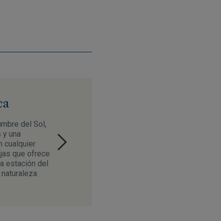
ca
umbre del Sol,
 y una
n cualquier
jas que ofrece
ta estación del
a naturaleza