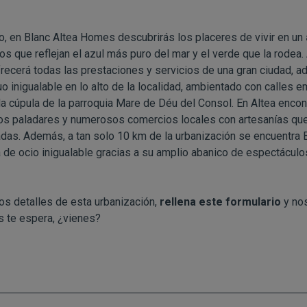
o, en Blanc Altea Homes descubrirás los placeres de vivir en un
icos que reflejan el azul más puro del mar y el verde que la rodea
recerá todas las prestaciones y servicios de una gran ciudad, a
o inigualable en lo alto de la localidad, ambientado con calles
a cúpula de la parroquia Mare de Déu del Consol. En Altea encon
os paladares y numerosos comercios locales con artesanías que
adas. Además, a tan solo 10 km de la urbanización se encuentra 
a de ocio inigualable gracias a su amplio abanico de espectáculo
os detalles de esta urbanización,
rellena este formulario
y no
s te espera, ¿vienes?