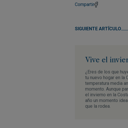
Compartir
SIGUIENTE ARTÍCULO
Vive el invi
¿Eres de los que huye
tu nuevo hogar en la 
temperatura media anu
momento. Aunque para
el invierno en la Cos
año un momento ideal p
que la rodea.