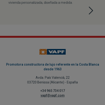
vivienda personalizada, diseñada a medida.
Promotora constructora de lujo referente en la Costa Blanca
desde 1963
Avda. País Valencià, 22
03720 Benissa (Alicante) - España
+34 965 734 017
vapf@vapf.com