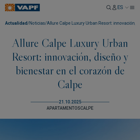
ES
Actualidad
/
Noticias
/
Allure Calpe Luxury Urban Resort: innovación, d
Allure Calpe Luxury Urban
Resort: innovación, diseño y
bienestar en el corazón de
Calpe
21.10.2025
APARTAMENTOS
CALPE