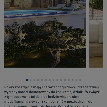
Powyższe zdjęcia mają charakter poglądowy i przedstawiają
wybrany model dostosowany do konkretnej działki. W związku
z tym budowa na tej działce będzie wiązała się z
modyfikacjami elewacji i komponentów, niezbędnymi do
dostosowania projektu do terenu. Projekt ten podlega